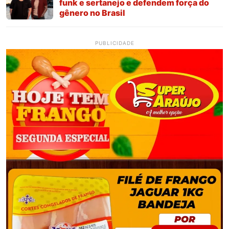
funk e sertanejo e defendem força do
gênero no Brasil
PUBLICIDADE