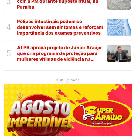
3
com a PM durante suposto ritual, na
Paraíba
Pólipos intestinais podem se
4
desenvolver sem sintomas e reforçam
importância dos exames preventivos
ALPB aprova projeto de Júnior Araújo
5
que cria programa de proteção para
mulheres vítimas de violência na
Paraíba
PUBLICIDADE