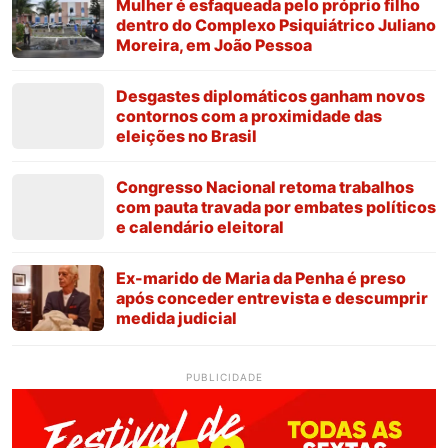
Mulher é esfaqueada pelo próprio filho
dentro do Complexo Psiquiátrico Juliano
Moreira, em João Pessoa
Desgastes diplomáticos ganham novos
contornos com a proximidade das
eleições no Brasil
Congresso Nacional retoma trabalhos
com pauta travada por embates políticos
e calendário eleitoral
Ex-marido de Maria da Penha é preso
após conceder entrevista e descumprir
medida judicial
PUBLICIDADE