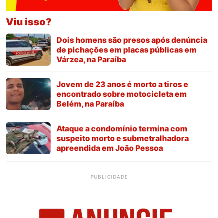
Viu isso?
Dois homens são presos após denúncia
de pichações em placas públicas em
Várzea, na Paraíba
Jovem de 23 anos é morto a tiros e
encontrado sobre motocicleta em
Belém, na Paraíba
Ataque a condomínio termina com
suspeito morto e submetralhadora
apreendida em João Pessoa
PUBLICIDADE