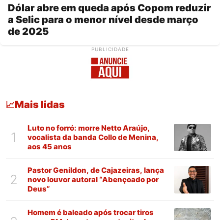
Dólar abre em queda após Copom reduzir
a Selic para o menor nível desde março
de 2025
PUBLICIDADE
Mais lidas
📈
Luto no forró: morre Netto Araújo,
1
vocalista da banda Collo de Menina,
aos 45 anos
Pastor Genildon, de Cajazeiras, lança
2
novo louvor autoral “Abençoado por
Deus”
Homem é baleado após trocar tiros