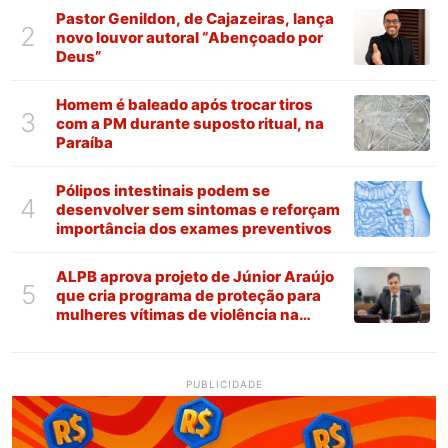
Pastor Genildon, de Cajazeiras, lança
2
novo louvor autoral “Abençoado por
Deus”
Homem é baleado após trocar tiros
3
com a PM durante suposto ritual, na
Paraíba
Pólipos intestinais podem se
4
desenvolver sem sintomas e reforçam
importância dos exames preventivos
ALPB aprova projeto de Júnior Araújo
5
que cria programa de proteção para
mulheres vítimas de violência na
Paraíba
PUBLICIDADE