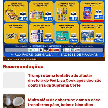
Recomendações
Trump retoma tentativa de afastar
diretora do Fed Lisa Cook após decisão
contrária da Suprema Corte
Muito além da cobertura: como o coco
transforma pães, bolos e biscoitos