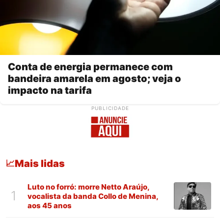
Conta de energia permanece com
bandeira amarela em agosto; veja o
impacto na tarifa
PUBLICIDADE
Mais lidas
📈
Luto no forró: morre Netto Araújo,
1
vocalista da banda Collo de Menina,
aos 45 anos