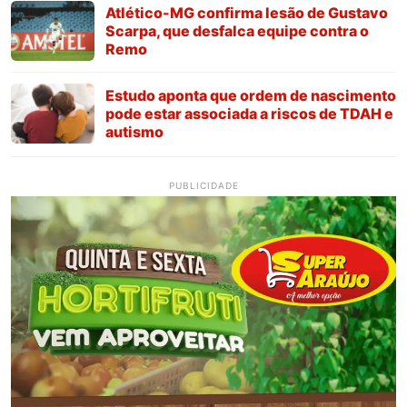
Atlético-MG confirma lesão de Gustavo
Scarpa, que desfalca equipe contra o
Remo
Estudo aponta que ordem de nascimento
pode estar associada a riscos de TDAH e
autismo
PUBLICIDADE