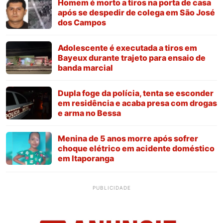
Homem é morto a tiros na porta de casa
após se despedir de colega em São José
dos Campos
Adolescente é executada a tiros em
Bayeux durante trajeto para ensaio de
banda marcial
Dupla foge da polícia, tenta se esconder
em residência e acaba presa com drogas
e arma no Bessa
Menina de 5 anos morre após sofrer
choque elétrico em acidente doméstico
em Itaporanga
PUBLICIDADE