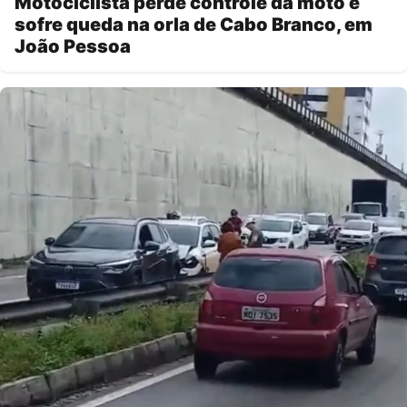
Motociclista perde controle da moto e
sofre queda na orla de Cabo Branco, em
João Pessoa