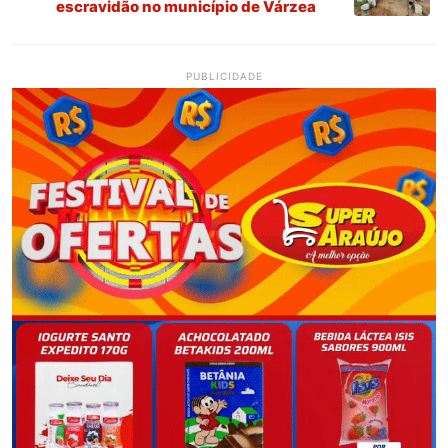
escravidão no município de Várzea
PUBLICIDADE