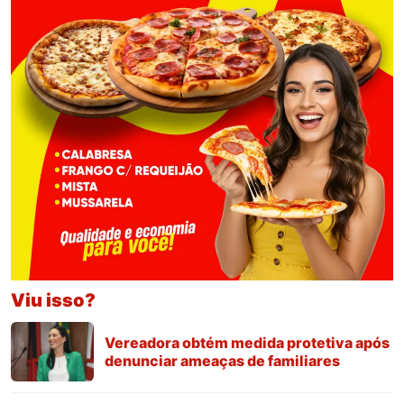
Viu isso?
Vereadora obtém medida protetiva após
denunciar ameaças de familiares