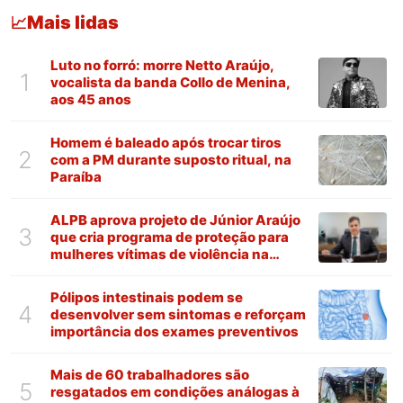
Mais lidas
📈
Luto no forró: morre Netto Araújo,
1
vocalista da banda Collo de Menina,
aos 45 anos
Homem é baleado após trocar tiros
2
com a PM durante suposto ritual, na
Paraíba
ALPB aprova projeto de Júnior Araújo
3
que cria programa de proteção para
mulheres vítimas de violência na
Paraíba
Pólipos intestinais podem se
4
desenvolver sem sintomas e reforçam
importância dos exames preventivos
Mais de 60 trabalhadores são
5
resgatados em condições análogas à