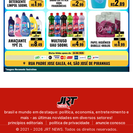
brasil e mundo em destaque: política, economia, entretenimento e
mais - as últimas novidades em diversos setores!
princípios editoriais
política de privacidade
anuncie conosco
© 2021 - 2026 JRT NEWS. Todos os direitos reservados.