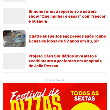
Simone renova repertório e estreia
show “Que mulher é essa?” com frescor
e ousadia
Quatro suspeitos são presos após roubo
à casa de idosa de 92 anos em Itu, SP
Projeto Cães Solidários leva afeto e
acolhimento a pacientes em hospitais
de João Pessoa
PUBLICIDADE