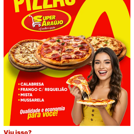
Viu isso?