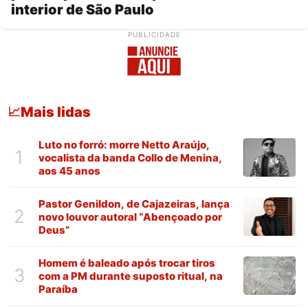
interior de São Paulo
PUBLICIDADE
Mais lidas
📈
Luto no forró: morre Netto Araújo,
1
vocalista da banda Collo de Menina,
aos 45 anos
Pastor Genildon, de Cajazeiras, lança
2
novo louvor autoral “Abençoado por
Deus”
Homem é baleado após trocar tiros
3
com a PM durante suposto ritual, na
Paraíba