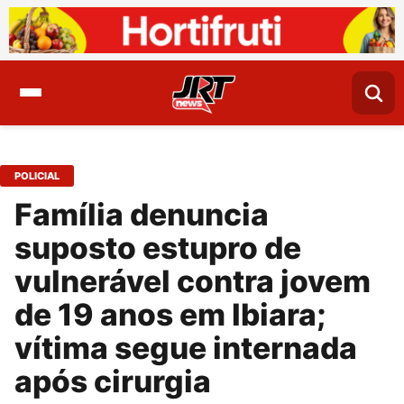
POLICIAL
Família denuncia
suposto estupro de
vulnerável contra jovem
de 19 anos em Ibiara;
vítima segue internada
após cirurgia