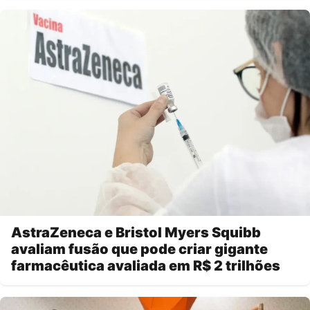
AstraZeneca e Bristol Myers Squibb
avaliam fusão que pode criar gigante
farmacêutica avaliada em R$ 2 trilhões