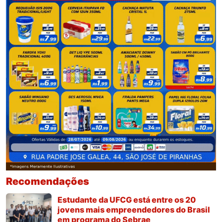
Recomendações
Estudante da UFCG está entre os 20
jovens mais empreendedores do Brasil
em programa do Sebrae