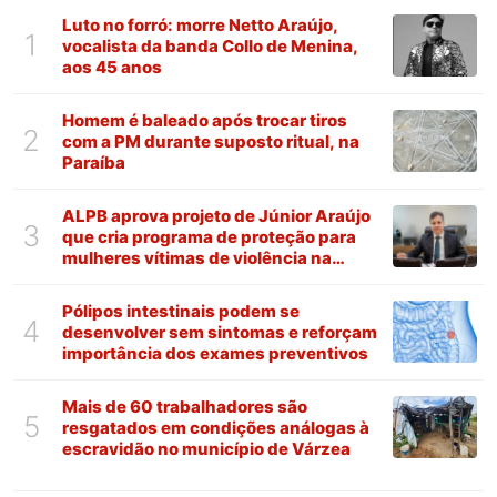
Luto no forró: morre Netto Araújo,
1
vocalista da banda Collo de Menina,
aos 45 anos
Homem é baleado após trocar tiros
2
com a PM durante suposto ritual, na
Paraíba
ALPB aprova projeto de Júnior Araújo
3
que cria programa de proteção para
mulheres vítimas de violência na
Paraíba
Pólipos intestinais podem se
4
desenvolver sem sintomas e reforçam
importância dos exames preventivos
Mais de 60 trabalhadores são
5
resgatados em condições análogas à
escravidão no município de Várzea