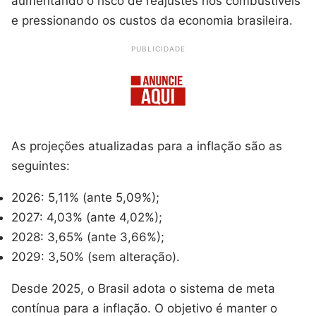
aumentando o risco de reajustes nos combustíveis
e pressionando os custos da economia brasileira.
PUBLICIDADE
As projeções atualizadas para a inflação são as
seguintes:
2026: 5,11% (ante 5,09%);
2027: 4,03% (ante 4,02%);
2028: 3,65% (ante 3,66%);
2029: 3,50% (sem alteração).
Desde 2025, o Brasil adota o sistema de meta
contínua para a inflação. O objetivo é manter o