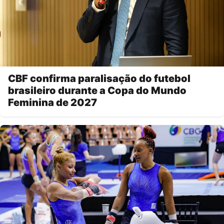
CBF confirma paralisação do futebol
brasileiro durante a Copa do Mundo
Feminina de 2027