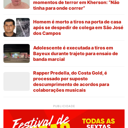
momentos de terror em Kherson: “Não
tinha para onde correr”
Homem é morto a tiros na porta de casa
após se despedir de colega em São José
dos Campos
Adolescente é executada a tiros em
Bayeux durante trajeto para ensaio de
banda marcial
Rapper Predella, do Costa Gold, é
processado por suposto
descumprimento de acordos para
colaborações musicais
PUBLICIDADE