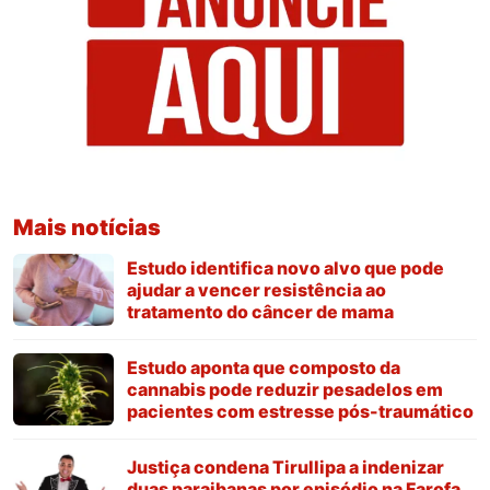
Mais notícias
Estudo identifica novo alvo que pode
ajudar a vencer resistência ao
tratamento do câncer de mama
Estudo aponta que composto da
cannabis pode reduzir pesadelos em
pacientes com estresse pós-traumático
Justiça condena Tirullipa a indenizar
duas paraibanas por episódio na Farofa