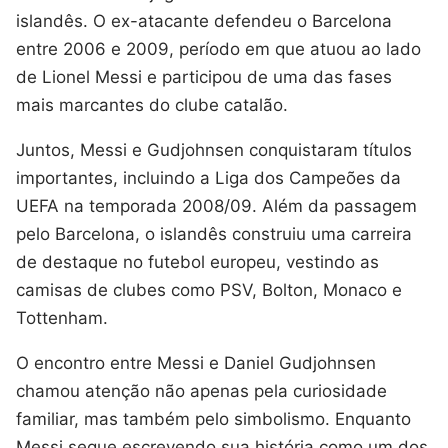
islandês. O ex-atacante defendeu o Barcelona
entre 2006 e 2009, período em que atuou ao lado
de Lionel Messi e participou de uma das fases
mais marcantes do clube catalão.
Juntos, Messi e Gudjohnsen conquistaram títulos
importantes, incluindo a Liga dos Campeões da
UEFA na temporada 2008/09. Além da passagem
pelo Barcelona, o islandês construiu uma carreira
de destaque no futebol europeu, vestindo as
camisas de clubes como PSV, Bolton, Monaco e
Tottenham.
O encontro entre Messi e Daniel Gudjohnsen
chamou atenção não apenas pela curiosidade
familiar, mas também pelo simbolismo. Enquanto
Messi segue escrevendo sua história como um dos