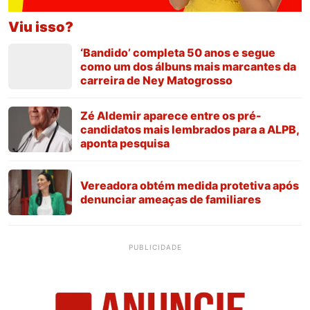
Viu isso?
‘Bandido’ completa 50 anos e segue
como um dos álbuns mais marcantes da
carreira de Ney Matogrosso
Zé Aldemir aparece entre os pré-
candidatos mais lembrados para a ALPB,
aponta pesquisa
Vereadora obtém medida protetiva após
denunciar ameaças de familiares
PUBLICIDADE