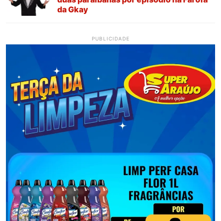
da Gkay
PUBLICIDADE