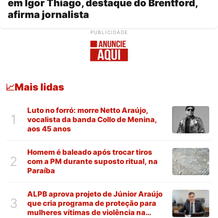
em Igor Thiago, destaque do Brentford,
afirma jornalista
PUBLICIDADE
Mais lidas
📈
Luto no forró: morre Netto Araújo,
1
vocalista da banda Collo de Menina,
aos 45 anos
Homem é baleado após trocar tiros
2
com a PM durante suposto ritual, na
Paraíba
ALPB aprova projeto de Júnior Araújo
3
que cria programa de proteção para
mulheres vítimas de violência na