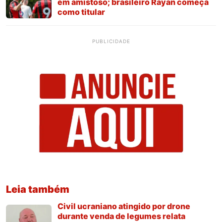
em amistoso; brasileiro Rayan começa
como titular
PUBLICIDADE
Leia também
Civil ucraniano atingido por drone
durante venda de legumes relata