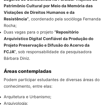
Patrimônio Cultural por Meio da Memória das
Violações de Direitos Humanos e da
Resistência”
, coordenado pela socióloga Fernanda
Rocha;
Duas vagas para o projeto
“Repositório
Arquivístico Digital Confiável da Produção do
Projeto Preservação e Difusão do Acervo da
FCJA”
, sob responsabilidade da pesquisadora
Bárbara Diniz.
Áreas contempladas
Podem participar estudantes de diversas áreas do
conhecimento, entre elas:
Arquitetura e Urbanismo;
Arquivologia;