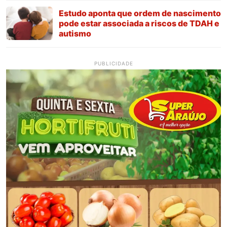
Estudo aponta que ordem de nascimento
pode estar associada a riscos de TDAH e
autismo
PUBLICIDADE