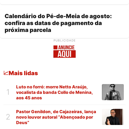
Calendário do Pé-de-Meia de agosto:
confira as datas de pagamento da
próxima parcela
PUBLICIDADE
Mais lidas
📈
Luto no forró: morre Netto Araújo,
1
vocalista da banda Collo de Menina,
aos 45 anos
Pastor Genildon, de Cajazeiras, lança
2
novo louvor autoral “Abençoado por
Deus”