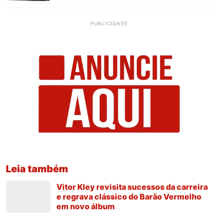
PUBLICIDADE
Leia também
Vitor Kley revisita sucessos da carreira
e regrava clássico do Barão Vermelho
em novo álbum