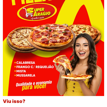
Viu isso?