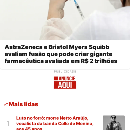
AstraZeneca e Bristol Myers Squibb
avaliam fusão que pode criar gigante
farmacêutica avaliada em R$ 2 trilhões
PUBLICIDADE
Mais lidas
📈
Luto no forró: morre Netto Araújo,
1
vocalista da banda Collo de Menina,
aos 45 anos