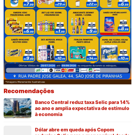
Recomendações
Banco Central reduz taxa Selic para 14%
ao ano e amplia expectativa de estímulo
à economia
Dólar abre em queda após Copom