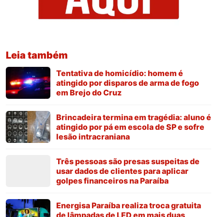
Leia também
Tentativa de homicídio: homem é
atingido por disparos de arma de fogo
em Brejo do Cruz
Brincadeira termina em tragédia: aluno é
atingido por pá em escola de SP e sofre
lesão intracraniana
Três pessoas são presas suspeitas de
usar dados de clientes para aplicar
golpes financeiros na Paraíba
Energisa Paraíba realiza troca gratuita
de lâmpadas de LED em mais duas