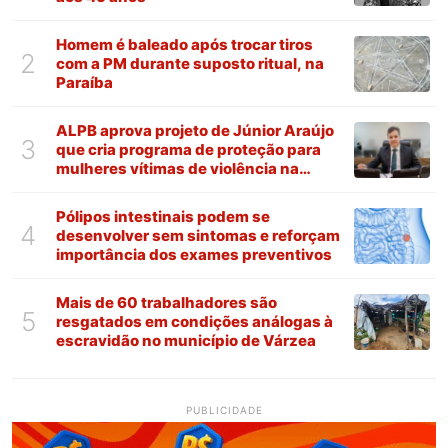
Homem é baleado após trocar tiros
2
com a PM durante suposto ritual, na
Paraíba
ALPB aprova projeto de Júnior Araújo
3
que cria programa de proteção para
mulheres vítimas de violência na
Paraíba
Pólipos intestinais podem se
4
desenvolver sem sintomas e reforçam
importância dos exames preventivos
Mais de 60 trabalhadores são
5
resgatados em condições análogas à
escravidão no município de Várzea
PUBLICIDADE