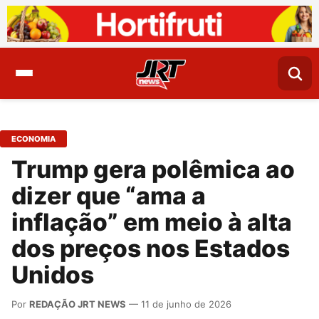
ECONOMIA
Trump gera polêmica ao
dizer que “ama a
inflação” em meio à alta
dos preços nos Estados
Unidos
Por
REDAÇÃO JRT NEWS
— 11 de junho de 2026