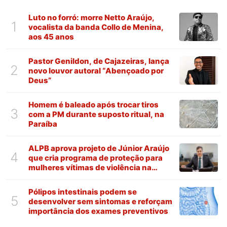
Luto no forró: morre Netto Araújo,
1
vocalista da banda Collo de Menina,
aos 45 anos
Pastor Genildon, de Cajazeiras, lança
2
novo louvor autoral “Abençoado por
Deus”
Homem é baleado após trocar tiros
3
com a PM durante suposto ritual, na
Paraíba
ALPB aprova projeto de Júnior Araújo
4
que cria programa de proteção para
mulheres vítimas de violência na
Paraíba
Pólipos intestinais podem se
5
desenvolver sem sintomas e reforçam
importância dos exames preventivos