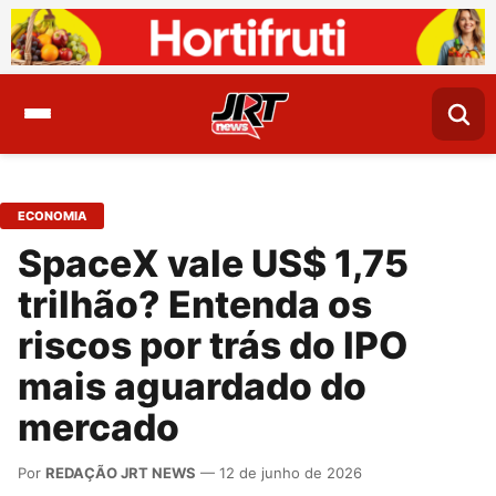
ECONOMIA
SpaceX vale US$ 1,75
trilhão? Entenda os
riscos por trás do IPO
mais aguardado do
mercado
Por
REDAÇÃO JRT NEWS
— 12 de junho de 2026