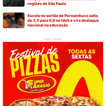
regiões de São Paulo
Escola no sertão de Pernambuco salta
de 3,5 para 9,8 no Ideb e vira destaque
nacional na educação
PUBLICIDADE