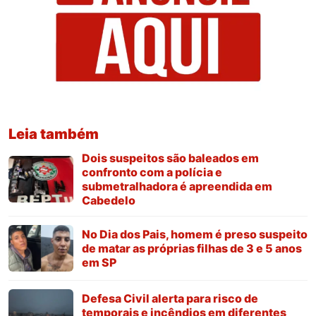
Leia também
Dois suspeitos são baleados em
confronto com a polícia e
submetralhadora é apreendida em
Cabedelo
No Dia dos Pais, homem é preso suspeito
de matar as próprias filhas de 3 e 5 anos
em SP
Defesa Civil alerta para risco de
temporais e incêndios em diferentes