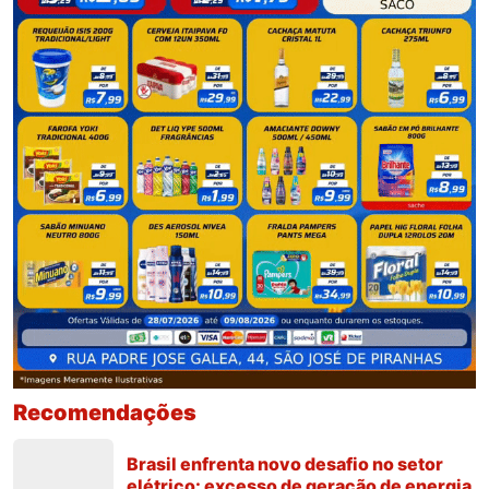
Recomendações
Brasil enfrenta novo desafio no setor
elétrico: excesso de geração de energia