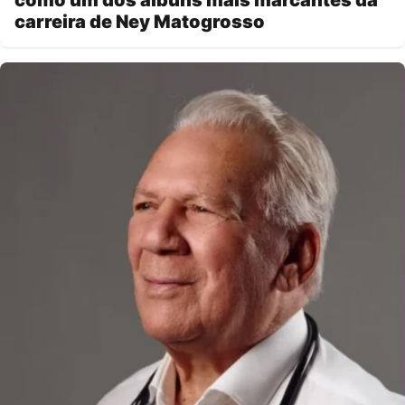
como um dos álbuns mais marcantes da
carreira de Ney Matogrosso