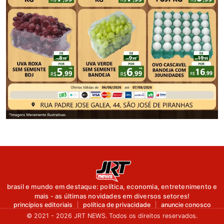
brasil e mundo em destaque: política, economia, entretenimento e
mais - as últimas novidades em diversos setores!
princípios editoriais
política de privacidade
anuncie conosco
© 2021 - 2026 JRT NEWS. Todos os direitos reservados.