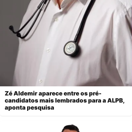
Zé Aldemir aparece entre os pré-
candidatos mais lembrados para a ALPB,
aponta pesquisa