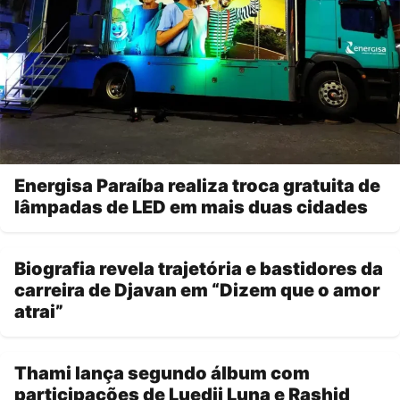
Energisa Paraíba realiza troca gratuita de
lâmpadas de LED em mais duas cidades
Biografia revela trajetória e bastidores da
carreira de Djavan em “Dizem que o amor
atrai”
Thami lança segundo álbum com
participações de Luedji Luna e Rashid