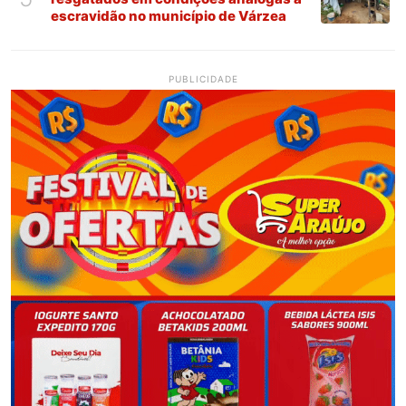
escravidão no município de Várzea
PUBLICIDADE