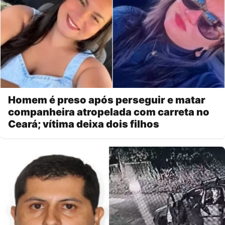
Homem é preso após perseguir e matar
companheira atropelada com carreta no
Ceará; vítima deixa dois filhos