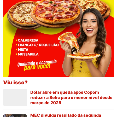
Viu isso?
Dólar abre em queda após Copom
reduzir a Selic para o menor nível desde
março de 2025
MEC divulga resultado da segunda