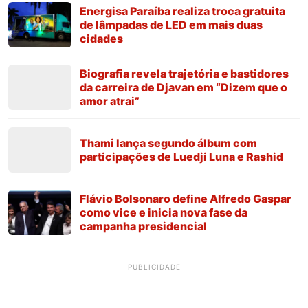
Energisa Paraíba realiza troca gratuita
de lâmpadas de LED em mais duas
cidades
Biografia revela trajetória e bastidores
da carreira de Djavan em “Dizem que o
amor atrai”
Thami lança segundo álbum com
participações de Luedji Luna e Rashid
Flávio Bolsonaro define Alfredo Gaspar
como vice e inicia nova fase da
campanha presidencial
PUBLICIDADE