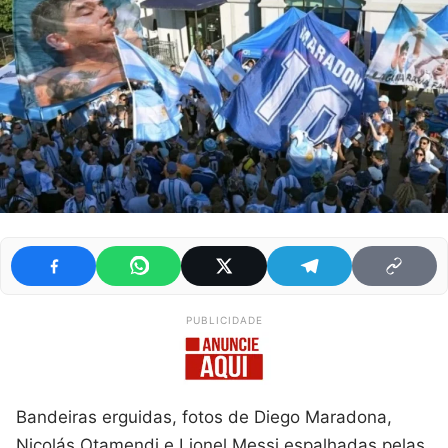
PUBLICIDADE
Bandeiras erguidas, fotos de Diego Maradona,
Nicolás Otamendi e Lionel Messi espalhadas pelas