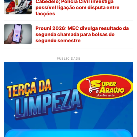
Cabedelo; Polícia Civil investiga
possível ligação com disputa entre
facções
Prouni 2026: MEC divulga resultado da
segunda chamada para bolsas do
segundo semestre
PUBLICIDADE