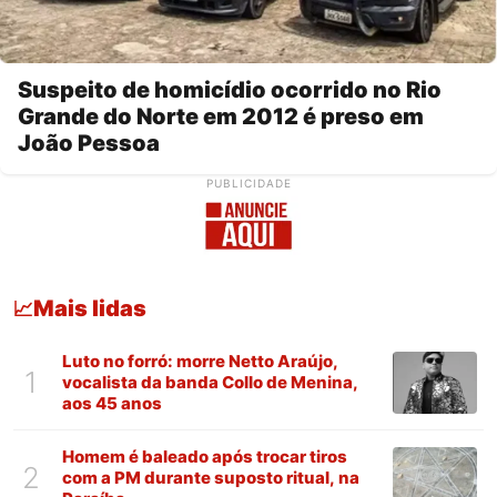
Suspeito de homicídio ocorrido no Rio
Grande do Norte em 2012 é preso em
João Pessoa
PUBLICIDADE
Mais lidas
📈
Luto no forró: morre Netto Araújo,
1
vocalista da banda Collo de Menina,
aos 45 anos
Homem é baleado após trocar tiros
2
com a PM durante suposto ritual, na