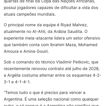
quartas de final da Copa das Nações Africanas,
possui jogadores capazes de dificultar a vida dos
atuais campeões mundiais.
O principal nome da equipe é Riyad Mahrez,
atualmente no Al-Ahli, da Arábia Saudita. O
experiente meia-atacante lidera um setor ofensivo
que também conta com Ibrahim Maza, Mohamed
Amoura e Amine Gouiri.
Sob o comando do técnico Vladimir Petkovic, que
recentemente renovou contrato até julho de 2028,
a Argélia costuma alternar entre os esquemas 4-2-
3-1 e 4-1-4-1.
“Temos tudo o que é preciso para vencer a
Argentina. É uma seleção nacional como qualquer
outra, e só porque é a Argentina não significa que