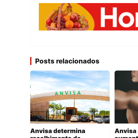
Posts relacionados
Anvisa determina
Anvisa 