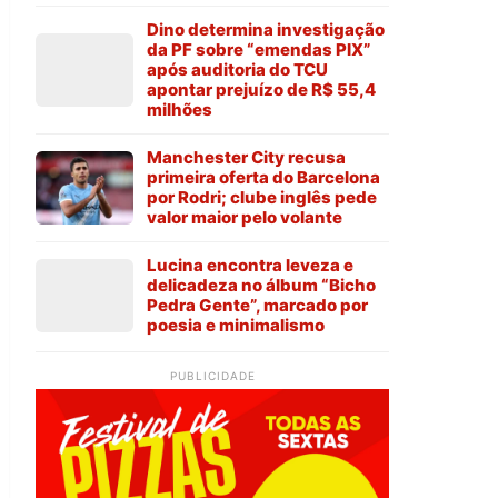
Dino determina investigação
da PF sobre “emendas PIX”
após auditoria do TCU
apontar prejuízo de R$ 55,4
milhões
Manchester City recusa
primeira oferta do Barcelona
por Rodri; clube inglês pede
valor maior pelo volante
Lucina encontra leveza e
delicadeza no álbum “Bicho
Pedra Gente”, marcado por
poesia e minimalismo
PUBLICIDADE