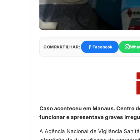
COMPARTILHAR:
Facebook
Wha
Caso aconteceu em Manaus. Centro de 
funcionar e apresentava graves irreg
A Agência Nacional de Vigilância Sanitár
interdição de duas clínicas de reprod