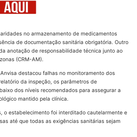
gularidades no armazenamento de medicamentos
usência de documentação sanitária obrigatória. Outro
 da anotação de responsabilidade técnica junto ao
azonas (CRM-AM).
 Anvisa destacou falhas no monitoramento dos
elatório da inspeção, os parâmetros de
aixo dos níveis recomendados para assegurar a
ológico mantido pela clínica.
, o estabelecimento foi interditado cautelarmente e
as até que todas as exigências sanitárias sejam