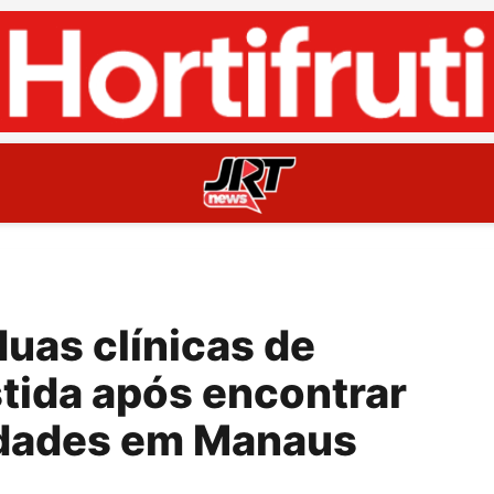
duas clínicas de
tida após encontrar
ridades em Manaus