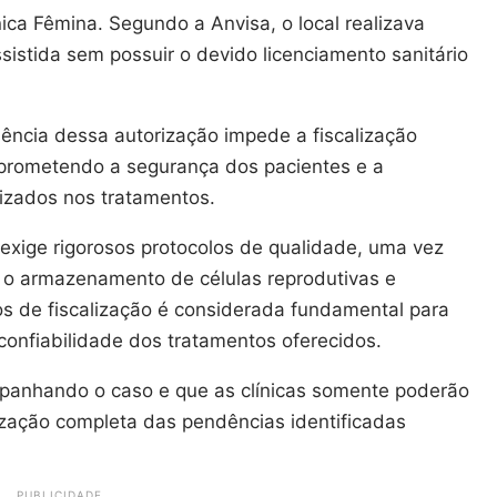
nica Fêmina. Segundo a Anvisa, o local realizava
sistida sem possuir o devido licenciamento sanitário
ência dessa autorização impede a fiscalização
prometendo a segurança dos pacientes e a
ilizados nos tratamentos.
exige rigorosos protocolos de qualidade, uma vez
 o armazenamento de células reprodutivas e
os de fiscalização é considerada fundamental para
confiabilidade dos tratamentos oferecidos.
panhando o caso e que as clínicas somente poderão
ização completa das pendências identificadas
PUBLICIDADE