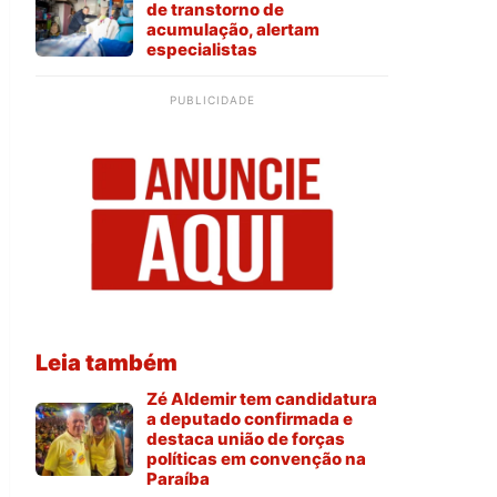
de transtorno de
acumulação, alertam
especialistas
PUBLICIDADE
Leia também
Zé Aldemir tem candidatura
a deputado confirmada e
destaca união de forças
políticas em convenção na
Paraíba