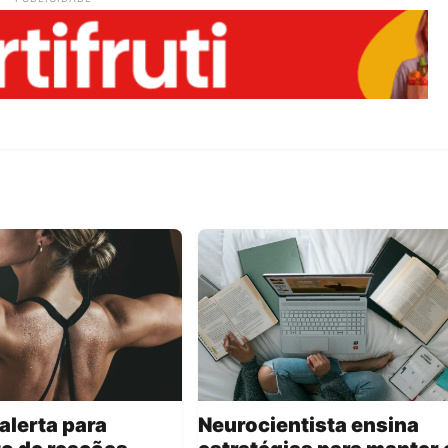
alerta para
Neurocientista ensina