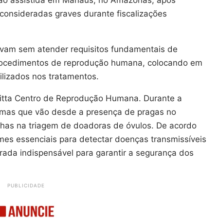
s consideradas graves durante fiscalizações
vam sem atender requisitos fundamentais de
procedimentos de reprodução humana, colocando em
tilizados nos tratamentos.
 Vitta Centro de Reprodução Humana. Durante a
lemas que vão desde a presença de pragas no
 falhas na triagem de doadoras de óvulos. De acordo
mes essenciais para detectar doenças transmissíveis
rada indispensável para garantir a segurança dos
PUBLICIDADE