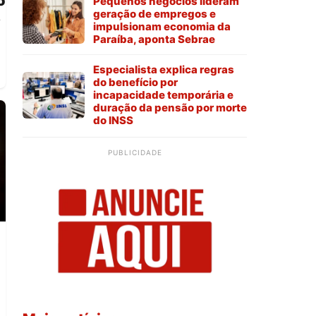
o
Pequenos negócios lideram
geração de empregos e
s
impulsionam economia da
Paraíba, aponta Sebrae
Especialista explica regras
do benefício por
incapacidade temporária e
duração da pensão por morte
do INSS
PUBLICIDADE