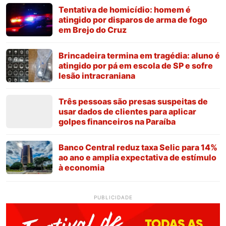
Tentativa de homicídio: homem é
atingido por disparos de arma de fogo
em Brejo do Cruz
Brincadeira termina em tragédia: aluno é
atingido por pá em escola de SP e sofre
lesão intracraniana
Três pessoas são presas suspeitas de
usar dados de clientes para aplicar
golpes financeiros na Paraíba
Banco Central reduz taxa Selic para 14%
ao ano e amplia expectativa de estímulo
à economia
PUBLICIDADE