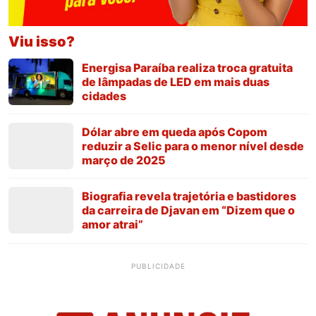
Viu isso?
Energisa Paraíba realiza troca gratuita
de lâmpadas de LED em mais duas
cidades
Dólar abre em queda após Copom
reduzir a Selic para o menor nível desde
março de 2025
Biografia revela trajetória e bastidores
da carreira de Djavan em “Dizem que o
amor atrai”
PUBLICIDADE