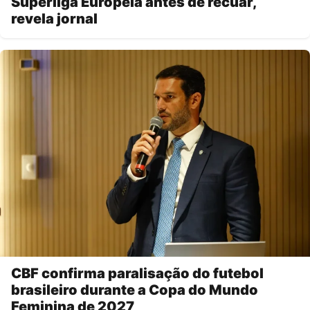
Superliga Europeia antes de recuar,
revela jornal
CBF confirma paralisação do futebol
brasileiro durante a Copa do Mundo
Feminina de 2027