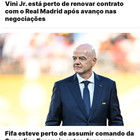
Vini Jr. está perto de renovar contrato
com o Real Madrid após avanço nas
negociações
Fifa esteve perto de assumir comando da