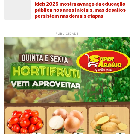
Ideb 2025 mostra avanço da educação
pública nos anos iniciais, mas desafios
persistem nas demais etapas
PUBLICIDADE