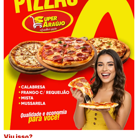
Viu isso?