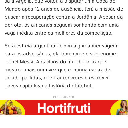
Já a Argélia, que voltou a disputar uma Copa do
Mundo após 12 anos de ausência, terá a missão de
buscar a recuperação contra a Jordânia. Apesar da
derrota, os africanos seguem sonhando com uma
vaga inédita entre os melhores da competição.
Se a estreia argentina deixou alguma mensagem
para os adversários, ela tem nome e sobrenome:
Lionel Messi. Aos olhos do mundo, o craque
mostrou mais uma vez que continua capaz de
decidir partidas, quebrar recordes e escrever
novos capítulos na história do futebol.
PUBLICIDADE