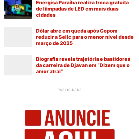
Energisa Paraíba realiza troca gratuita
de lâmpadas de LED em mais duas
cidades
Dólar abre em queda após Copom
reduzir a Selic para o menor nível desde
março de 2025
Biografia revela trajetória e bastidores
da carreira de Djavan em “Dizem que o
amor atrai”
PUBLICIDADE