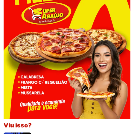
Viu isso?