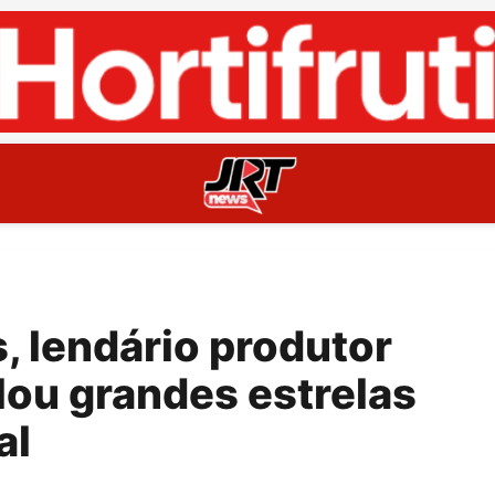
, lendário produtor
lou grandes estrelas
al