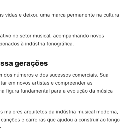
ras vidas e deixou uma marca permanente na cultura
.
ativo no setor musical, acompanhando novos
cionados à indústria fonográfica.
essa gerações
além dos números e dos sucessos comerciais. Sua
ostar em novos artistas e compreender as
a figura fundamental para a evolução da música
 maiores arquitetos da indústria musical moderna,
canções e carreiras que ajudou a construir ao longo
a.