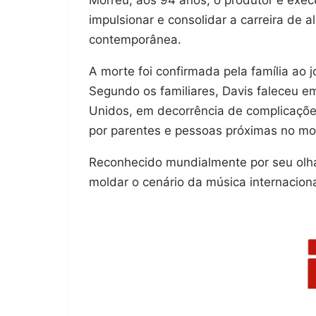
impulsionar e consolidar a carreira de a
contemporânea.
A morte foi confirmada pela família ao 
Segundo os familiares, Davis faleceu e
Unidos, em decorrência de complicaçõe
por parentes e pessoas próximas no m
Reconhecido mundialmente por seu olhar
moldar o cenário da música internacion