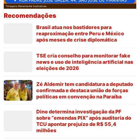
Recomendações
Brasil atua nos bastidores para
reaproximação entre Peru e México
após meses de crise diplomática
TSE cria conselho para monitorar fake
news e uso de inteligência artificial nas
eleições de 2026
Zé Aldemir tem candidatura a deputado
confirmada e destaca união de forças
políticas em convenção na Paraíba
Dino determina investigação da PF
sobre “emendas PIX” após auditoria do
TCU apontar prejuízo de R$ 55,4
milhões