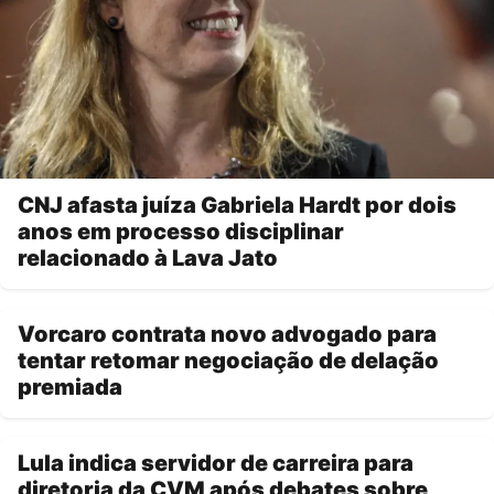
CNJ afasta juíza Gabriela Hardt por dois
anos em processo disciplinar
relacionado à Lava Jato
Vorcaro contrata novo advogado para
tentar retomar negociação de delação
premiada
Lula indica servidor de carreira para
diretoria da CVM após debates sobre