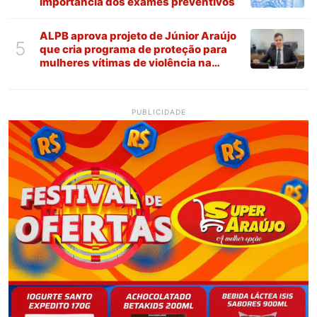
importância dos exames preventivos
ALPB aprova projeto de Júnior Araújo
5
que cria programa de proteção para
mulheres vítimas de violência na
Paraíba
PUBLICIDADE