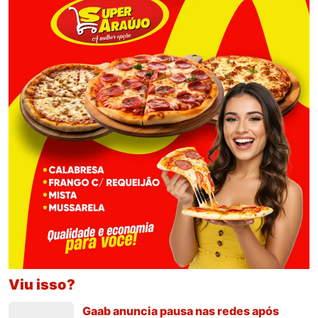
Viu isso?
Gaab anuncia pausa nas redes após