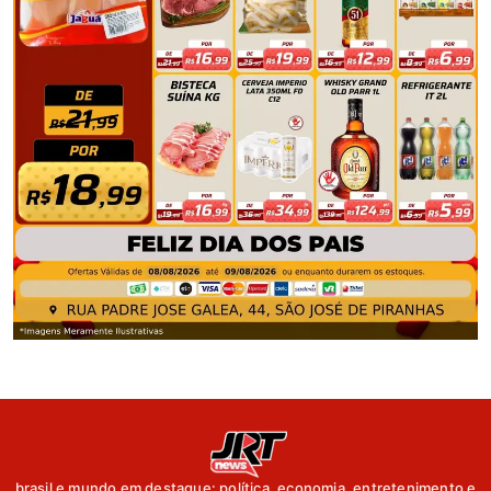
brasil e mundo em destaque: política, economia, entretenimento e