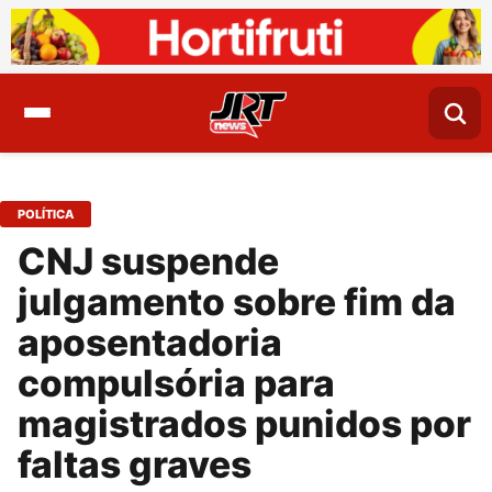
POLÍTICA
CNJ suspende
julgamento sobre fim da
aposentadoria
compulsória para
magistrados punidos por
faltas graves