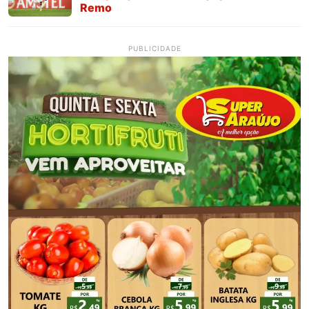
Remo
PUBLICIDADE