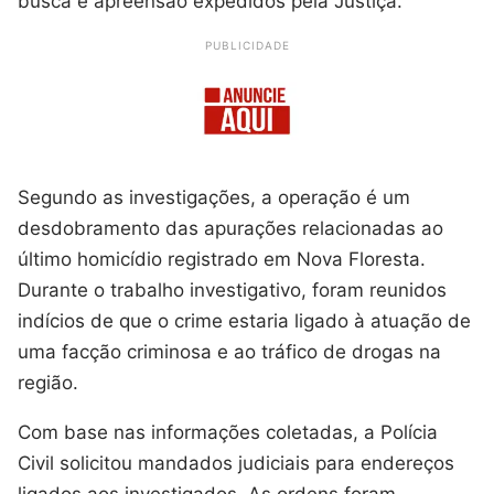
busca e apreensão expedidos pela Justiça.
PUBLICIDADE
Segundo as investigações, a operação é um
desdobramento das apurações relacionadas ao
último homicídio registrado em Nova Floresta.
Durante o trabalho investigativo, foram reunidos
indícios de que o crime estaria ligado à atuação de
uma facção criminosa e ao tráfico de drogas na
região.
Com base nas informações coletadas, a Polícia
Civil solicitou mandados judiciais para endereços
ligados aos investigados. As ordens foram