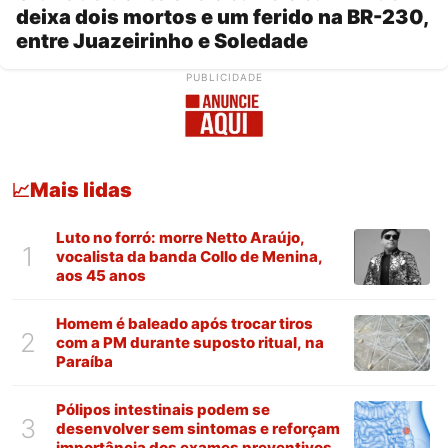
deixa dois mortos e um ferido na BR-230,
entre Juazeirinho e Soledade
PUBLICIDADE
Mais lidas
📈
Luto no forró: morre Netto Araújo,
1
vocalista da banda Collo de Menina,
aos 45 anos
Homem é baleado após trocar tiros
2
com a PM durante suposto ritual, na
Paraíba
Pólipos intestinais podem se
3
desenvolver sem sintomas e reforçam
importância dos exames preventivos