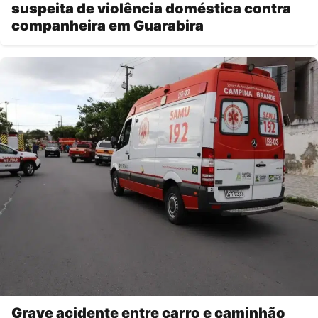
suspeita de violência doméstica contra
companheira em Guarabira
Grave acidente entre carro e caminhão