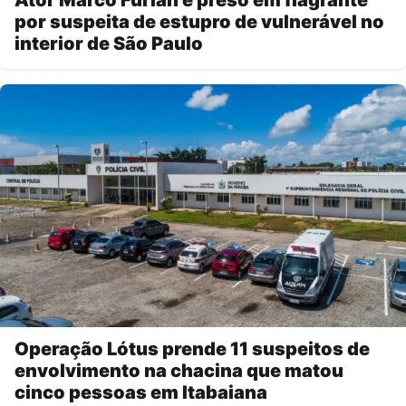
Ator Marco Furlan é preso em flagrante
por suspeita de estupro de vulnerável no
interior de São Paulo
Operação Lótus prende 11 suspeitos de
envolvimento na chacina que matou
cinco pessoas em Itabaiana