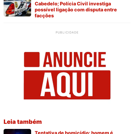
Cabedelo; Polícia Civil investiga
possível ligação com disputa entre
facções
PUBLICIDADE
Leia também
Tentativa de homicídio: homem é