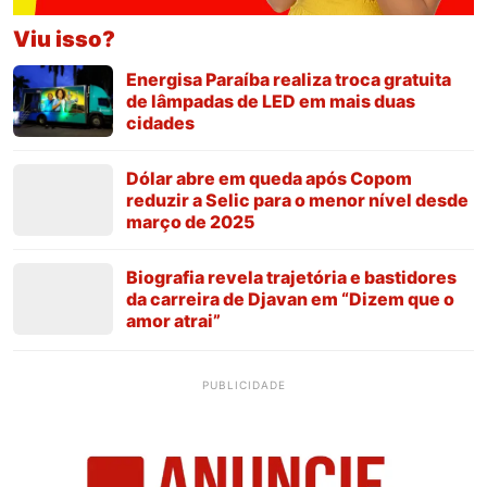
Viu isso?
Energisa Paraíba realiza troca gratuita
de lâmpadas de LED em mais duas
cidades
Dólar abre em queda após Copom
reduzir a Selic para o menor nível desde
março de 2025
Biografia revela trajetória e bastidores
da carreira de Djavan em “Dizem que o
amor atrai”
PUBLICIDADE