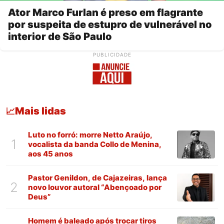
Ator Marco Furlan é preso em flagrante
por suspeita de estupro de vulnerável no
interior de São Paulo
PUBLICIDADE
Mais lidas
📈
Luto no forró: morre Netto Araújo,
1
vocalista da banda Collo de Menina,
aos 45 anos
Pastor Genildon, de Cajazeiras, lança
2
novo louvor autoral “Abençoado por
Deus”
Homem é baleado após trocar tiros