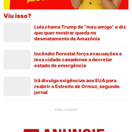
Viu isso?
Lula chama Trump de “meu amigo” e diz
que quer mostrar queda no
desmatamento da Amazônia
Incêndio florestal força evacuações e
leva cidade canadense a decretar
estado de emergência
Irã divulga exigências aos EUA para
reabrir o Estreito de Ormuz, segundo
jornal
PUBLICIDADE