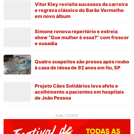
Vitor Kley revisita sucessos da carreira
e regrava clássico do Barão Vermelho
em novo álbum
Simone renova repertório e estreia
show “Que mulher é essa?” com frescor
e ousadia
Quatro suspeitos são presos após roubo
à casa de idosa de 92 anos em Itu, SP
Projeto Cães Solidários leva afeto e
acolhimento a pacientes em hospitais
de João Pessoa
PUBLICIDADE