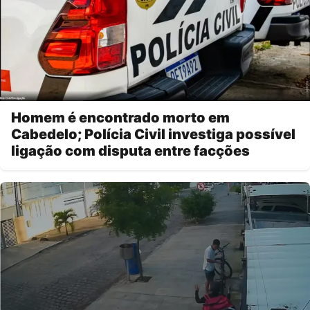
Homem é encontrado morto em
Cabedelo; Polícia Civil investiga possível
ligação com disputa entre facções