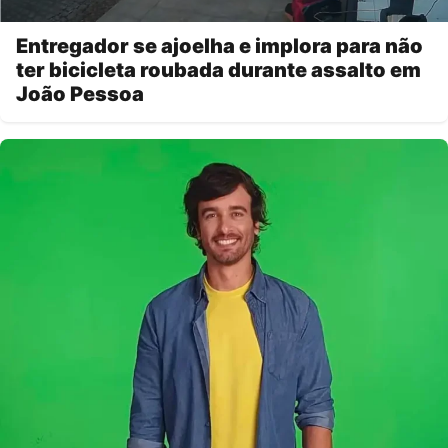
Entregador se ajoelha e implora para não
ter bicicleta roubada durante assalto em
João Pessoa