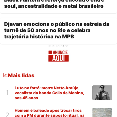
soul, ancestralidade e metal brasileiro
Djavan emociona o público na estreia da
turnê de 50 anos no Rio e celebra
trajetória histórica na MPB
PUBLICIDADE
Mais lidas
📈
Luto no forró: morre Netto Araújo,
1
vocalista da banda Collo de Menina,
aos 45 anos
Homem é baleado após trocar tiros
2
com a PM durante suposto ritual, na