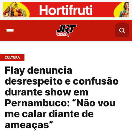
CULTURA
Flay denuncia
desrespeito e confusão
durante show em
Pernambuco: “Não vou
me calar diante de
ameaças”