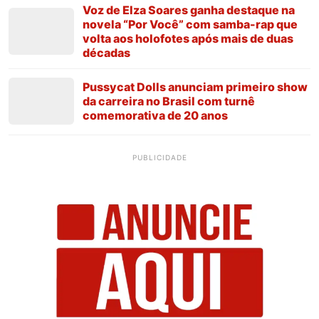
Voz de Elza Soares ganha destaque na
novela “Por Você” com samba-rap que
volta aos holofotes após mais de duas
décadas
Pussycat Dolls anunciam primeiro show
da carreira no Brasil com turnê
comemorativa de 20 anos
PUBLICIDADE