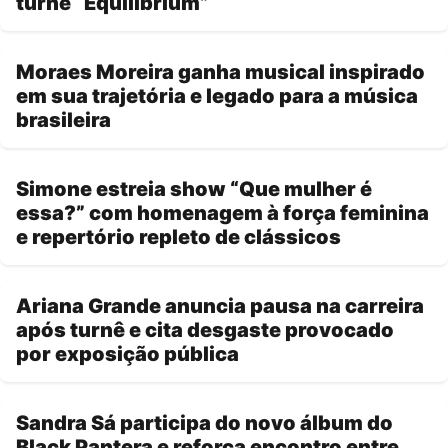
turnê “Equilibrium”
Moraes Moreira ganha musical inspirado
em sua trajetória e legado para a música
brasileira
Simone estreia show “Que mulher é
essa?” com homenagem à força feminina
e repertório repleto de clássicos
Ariana Grande anuncia pausa na carreira
após turnê e cita desgaste provocado
por exposição pública
Sandra Sá participa do novo álbum do
Black Pantera e reforça encontro entre