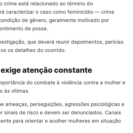
 crime está relacionado ao término do
rá caracterizar o caso como feminicídio — crime
condição de gênero, geralmente motivado por
sentimento de posse.
investigação, que deverá reunir depoimentos, perícias
os os detalhes do ocorrido.
r exige atenção constante
mportância do combate à violência contra a mulher e
o às vítimas.
ue ameaças, perseguições, agressões psicológicas e
sinais de risco e devem ser denunciados. Canais
ente para orientar e acolher mulheres em situação