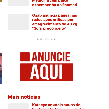
Medicina com baixo
desempenho no Enamed
Gaab anuncia pausa nas
redes após críticas por
emagrecimento de 40 kg:
;
“Sofri preconceito”
PUBLICIDADE
Mais notícias
Katseye anuncia pausa de