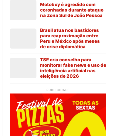
Motoboy é agredido com
coronhadas durante ataque
na Zona Sul de João Pessoa
Brasil atua nos bastidores
para reaproximação entre
Peru e México após meses
de crise diplomática
TSE cria conselho para
monitorar fake news e uso de
inteligência artificial nas
eleições de 2026
PUBLICIDADE