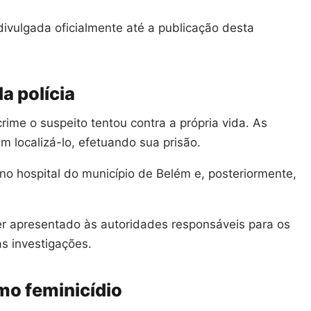
divulgada oficialmente até a publicação desta
la polícia
crime o suspeito tentou contra a própria vida. As
m localizá-lo, efetuando sua prisão.
no hospital do município de Belém e, posteriormente,
r apresentado às autoridades responsáveis para os
s investigações.
mo feminicídio