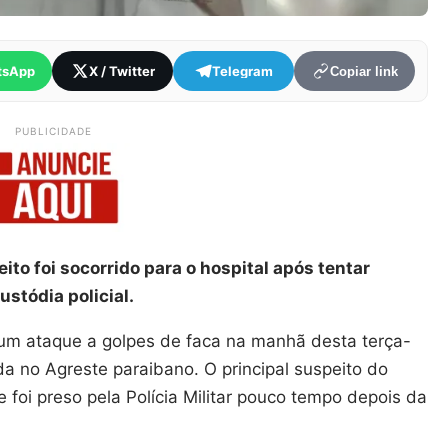
tsApp
X / Twitter
Telegram
Copiar link
PUBLICIDADE
eito foi socorrido para o hospital após tentar
stódia policial.
um ataque a golpes de faca na manhã desta terça-
ada no Agreste paraibano. O principal suspeito do
 foi preso pela Polícia Militar pouco tempo depois da