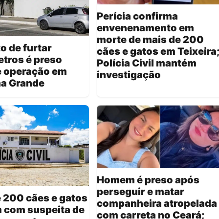
Perícia confirma
envenenamento em
morte de mais de 200
o de furtar
cães e gatos em Teixeira
tros é preso
Polícia Civil mantém
e operação em
investigação
a Grande
Homem é preso após
perseguir e matar
 200 cães e gatos
companheira atropelada
 com suspeita de
com carreta no Ceará;