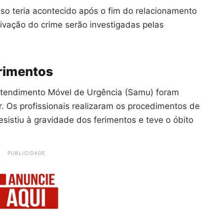
so teria acontecido após o fim do relacionamento
tivação do crime serão investigadas pelas
erimentos
Atendimento Móvel de Urgência (Samu) foram
r. Os profissionais realizaram os procedimentos de
esistiu à gravidade dos ferimentos e teve o óbito
PUBLICIDADE