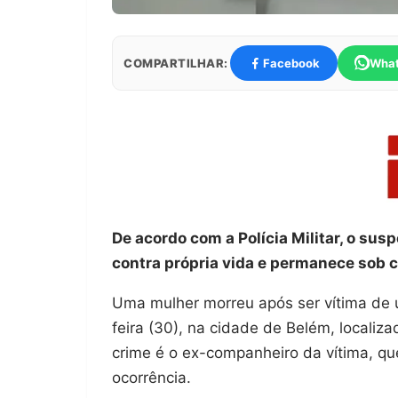
COMPARTILHAR:
Facebook
Wha
De acordo com a Polícia Militar, o susp
contra própria vida e permanece sob cu
Uma mulher morreu após ser vítima de 
feira (30), na cidade de Belém, localiz
crime é o ex-companheiro da vítima, que
ocorrência.