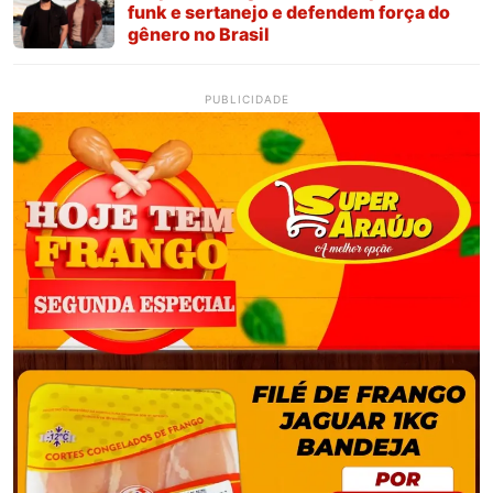
funk e sertanejo e defendem força do
gênero no Brasil
PUBLICIDADE