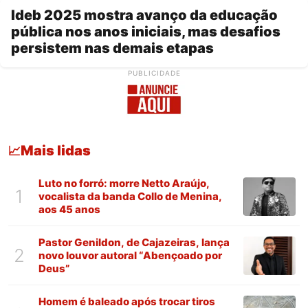
Ideb 2025 mostra avanço da educação
pública nos anos iniciais, mas desafios
persistem nas demais etapas
PUBLICIDADE
Mais lidas
📈
Luto no forró: morre Netto Araújo,
1
vocalista da banda Collo de Menina,
aos 45 anos
Pastor Genildon, de Cajazeiras, lança
2
novo louvor autoral “Abençoado por
Deus”
Homem é baleado após trocar tiros