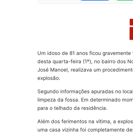
Um idoso de 81 anos ficou gravemente 
desta quarta-feira (1º), no bairro dos 
José Manoel, realizava um procedimento
explosão.
Segundo informações apuradas no local, 
limpeza da fossa. Em determinado mom
para o telhado da residência.
Além dos ferimentos na vítima, a expl
uma casa vizinha foi completamente des