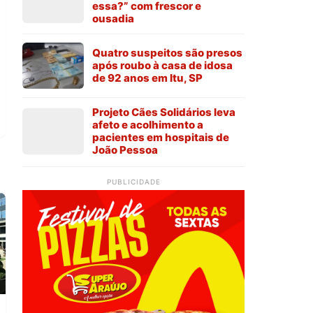
essa?” com frescor e
ousadia
Quatro suspeitos são presos
após roubo à casa de idosa
de 92 anos em Itu, SP
Projeto Cães Solidários leva
afeto e acolhimento a
pacientes em hospitais de
João Pessoa
PUBLICIDADE