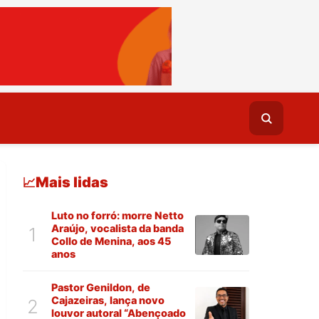
Mais lidas
📈
Luto no forró: morre Netto
Araújo, vocalista da banda
1
Collo de Menina, aos 45
anos
Pastor Genildon, de
Cajazeiras, lança novo
2
louvor autoral “Abençoado