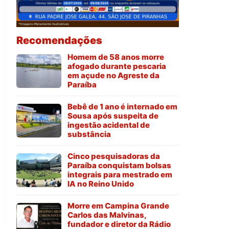
Recomendações
Homem de 58 anos morre
afogado durante pescaria
em açude no Agreste da
Paraíba
Bebê de 1 ano é internado em
Sousa após suspeita de
ingestão acidental de
substância
Cinco pesquisadoras da
Paraíba conquistam bolsas
integrais para mestrado em
IA no Reino Unido
Morre em Campina Grande
Carlos das Malvinas,
fundador e diretor da Rádio