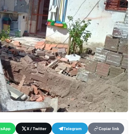
tsApp
X / Twitter
Telegram
Copiar link