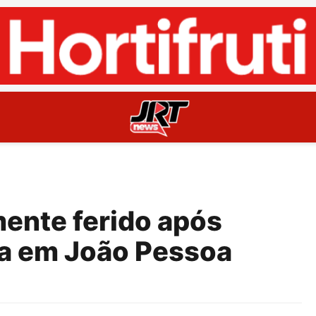
mente ferido após
sa em João Pessoa