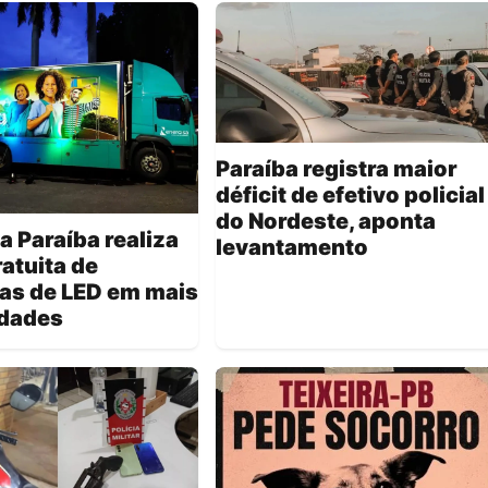
Paraíba registra maior
déficit de efetivo policial
do Nordeste, aponta
a Paraíba realiza
levantamento
ratuita de
as de LED em mais
idades