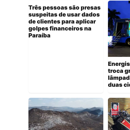
Três pessoas são presas
suspeitas de usar dados
de clientes para aplicar
golpes financeiros na
Paraíba
Energis
troca g
lâmpad
duas c