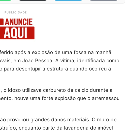
PUBLICIDADE
ferido após a explosão de uma fossa na manhã
Novais, em João Pessoa. A vítima, identificada como
 para desentupir a estrutura quando ocorreu a
o idoso utilizava carbureto de cálcio durante a
ento, houve uma forte explosão que o arremessou
osão provocou grandes danos materiais. O muro de
truído, enquanto parte da lavanderia do imóvel