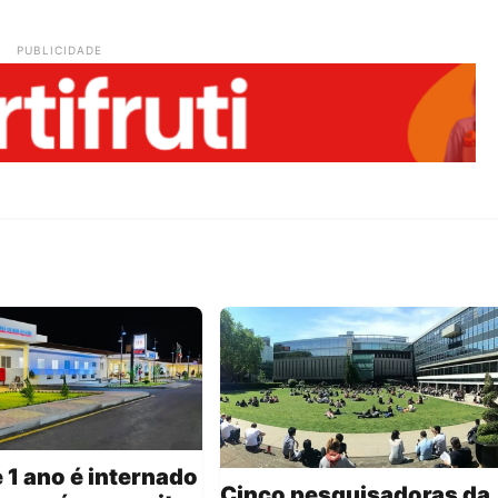
PUBLICIDADE
 1 ano é internado
Cinco pesquisadoras da