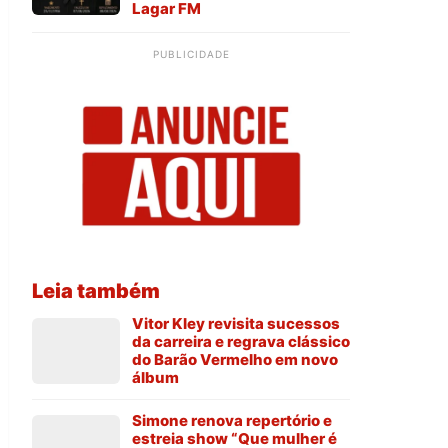
Lagar FM
PUBLICIDADE
Leia também
Vitor Kley revisita sucessos
da carreira e regrava clássico
do Barão Vermelho em novo
álbum
Simone renova repertório e
estreia show “Que mulher é