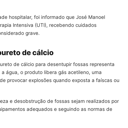
de hospitalar, foi informado que José Manoel
apia Intensiva (UTI), recebendo cuidados
onsiderado grave.
bureto de cálcio
ureto de cálcio para desentupir fossas representa
 a água, o produto libera gás acetileno, uma
ode provocar explosões quando exposta a faíscas ou
eza e desobstrução de fossas sejam realizados por
equipamentos adequados e seguindo as normas de