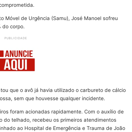
 comprometida.
o Móvel de Urgência (Samu), José Manoel sofreu
 do corpo.
PUBLICIDADE
tou que o avô já havia utilizado o carbureto de cálcio
fossa, sem que houvesse qualquer incidente.
ros foram acionadas rapidamente. Com o auxílio de
do do telhado, recebeu os primeiros atendimentos
aminhado ao Hospital de Emergência e Trauma de João