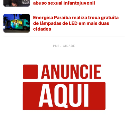
abuso sexual infantojuvenil
Energisa Paraíba realiza troca gratuita
de lâmpadas de LED em mais duas
cidades
PUBLICIDADE