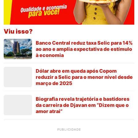
Viu isso?
Banco Central reduz taxa Selic para 14%
ao ano e amplia expectativa de estímulo
à economia
Dólar abre em queda após Copom
reduzir a Selic para o menor nível desde
março de 2025
Biografia revela trajetória e bastidores
da carreira de Djavan em “Dizem que o
amor atrai”
PUBLICIDADE