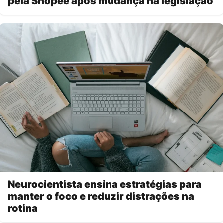
pela Shopee após mudança na legislação
Neurocientista ensina estratégias para
manter o foco e reduzir distrações na
rotina