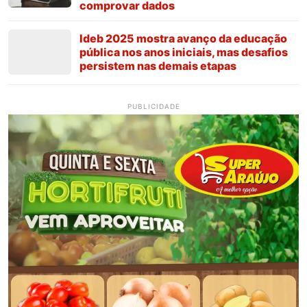
comprovar dados
Ideb 2025 mostra avanço da educação
pública nos anos iniciais, mas desafios
persistem nas demais etapas
PUBLICIDADE