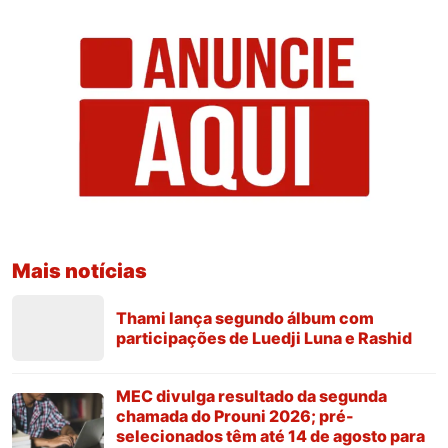
Mais notícias
Thami lança segundo álbum com
participações de Luedji Luna e Rashid
MEC divulga resultado da segunda
chamada do Prouni 2026; pré-
selecionados têm até 14 de agosto para