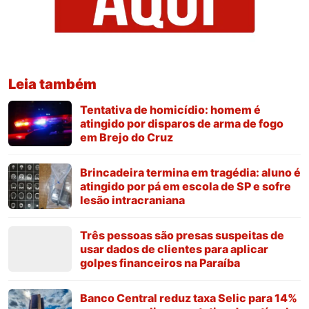
Leia também
Tentativa de homicídio: homem é
atingido por disparos de arma de fogo
em Brejo do Cruz
Brincadeira termina em tragédia: aluno é
atingido por pá em escola de SP e sofre
lesão intracraniana
Três pessoas são presas suspeitas de
usar dados de clientes para aplicar
golpes financeiros na Paraíba
Banco Central reduz taxa Selic para 14%