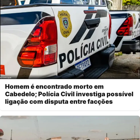
Homem é encontrado morto em
Cabedelo; Polícia Civil investiga possível
ligação com disputa entre facções