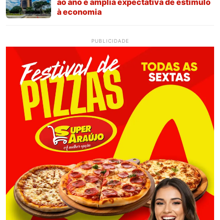
ao ano e amplia expectativa de estímulo
à economia
PUBLICIDADE