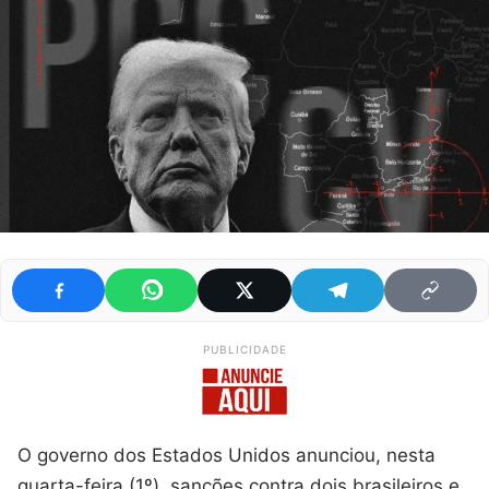
PUBLICIDADE
O governo dos Estados Unidos anunciou, nesta
quarta-feira (1º), sanções contra dois brasileiros e