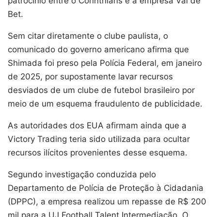
patrocínio entre o Corinthians e a empresa Vai de
Bet.
Sem citar diretamente o clube paulista, o
comunicado do governo americano afirma que
Shimada foi preso pela Polícia Federal, em janeiro
de 2025, por supostamente lavar recursos
desviados de um clube de futebol brasileiro por
meio de um esquema fraudulento de publicidade.
As autoridades dos EUA afirmam ainda que a
Victory Trading teria sido utilizada para ocultar
recursos ilícitos provenientes desse esquema.
Segundo investigação conduzida pelo
Departamento de Polícia de Proteção à Cidadania
(DPPC), a empresa realizou um repasse de R$ 200
mil para a UJ Football Talent Intermediação. O