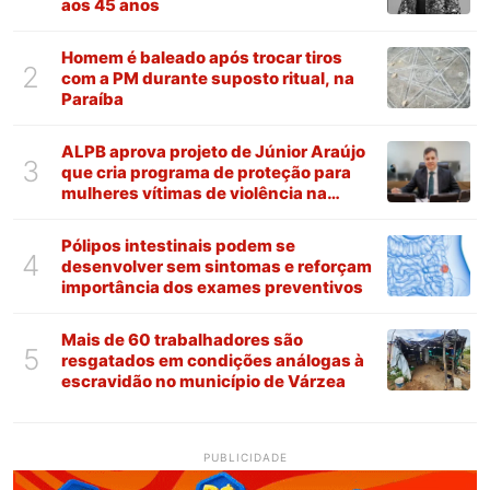
aos 45 anos
Homem é baleado após trocar tiros
2
com a PM durante suposto ritual, na
Paraíba
ALPB aprova projeto de Júnior Araújo
3
que cria programa de proteção para
mulheres vítimas de violência na
Paraíba
Pólipos intestinais podem se
4
desenvolver sem sintomas e reforçam
importância dos exames preventivos
Mais de 60 trabalhadores são
5
resgatados em condições análogas à
escravidão no município de Várzea
PUBLICIDADE