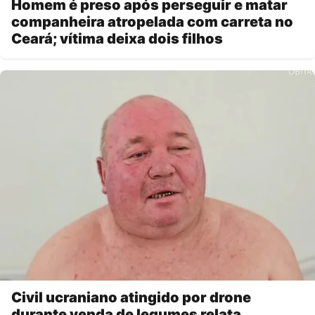
Homem é preso após perseguir e matar
companheira atropelada com carreta no
Ceará; vítima deixa dois filhos
Civil ucraniano atingido por drone
durante venda de legumes relata