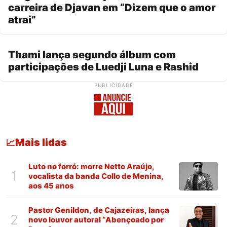
carreira de Djavan em “Dizem que o amor
atrai”
Thami lança segundo álbum com
participações de Luedji Luna e Rashid
PUBLICIDADE
Mais lidas
📈
Luto no forró: morre Netto Araújo,
1
vocalista da banda Collo de Menina,
aos 45 anos
Pastor Genildon, de Cajazeiras, lança
2
novo louvor autoral “Abençoado por