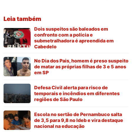
Leia também
Dois suspeitos são baleados em
confronto com a polícia e
submetralhadora é apreendida em
Cabedelo
No Dia dos Pais, homem é preso suspeito
de matar as próprias filhas de 3 e 5 anos
em SP
Defesa Civil alerta para risco de
temporais e incêndios em diferentes
regiões de São Paulo
Escola no sertão de Pernambuco salta
de 3,5 para 9,8 no Ideb e vira destaque
nacional na educação