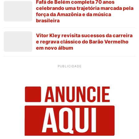
Fafá de Belém completa 70 anos
celebrando uma trajetória marcada pela
força da Amazônia e da música
brasileira
Vitor Kley revisita sucessos da carreira
e regrava clássico do Barão Vermelho
em novo álbum
PUBLICIDADE