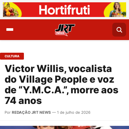
CULTURA
Victor Willis, vocalista
do Village People e voz
de “Y.M.C.A.”, morre aos
74 anos
Por
REDAÇÃO JRT NEWS
— 1 de julho de 2026