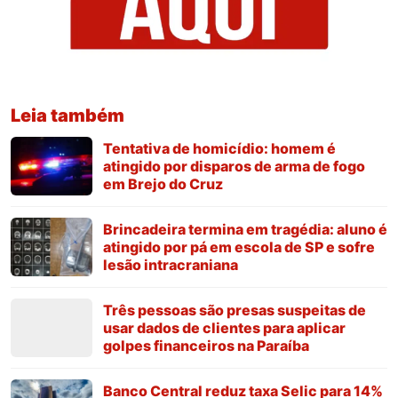
Leia também
Tentativa de homicídio: homem é
atingido por disparos de arma de fogo
em Brejo do Cruz
Brincadeira termina em tragédia: aluno é
atingido por pá em escola de SP e sofre
lesão intracraniana
Três pessoas são presas suspeitas de
usar dados de clientes para aplicar
golpes financeiros na Paraíba
Banco Central reduz taxa Selic para 14%