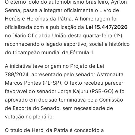
O eterno ídolo do automobilismo brasileiro, Ayrton
Senna, passa a integrar oficialmente o Livro de
Heróis e Heroínas da Pátria. A homenagem foi
oficializada com a publicação da
Lei 15.447/2026
no Diário Oficial da União desta quarta-feira (1º),
reconhecendo o legado esportivo, social e histórico
do tricampeão mundial de Fórmula 1.
A iniciativa teve origem no Projeto de Lei
789/2024, apresentado pelo senador Astronauta
Marcos Pontes (PL-SP). O texto recebeu parecer
favorável do senador Jorge Kajuru (PSB-GO) e foi
aprovado em decisão terminativa pela Comissão
de Esporte do Senado, sem necessidade de
votação no plenário.
O título de Herói da Pátria é concedido a