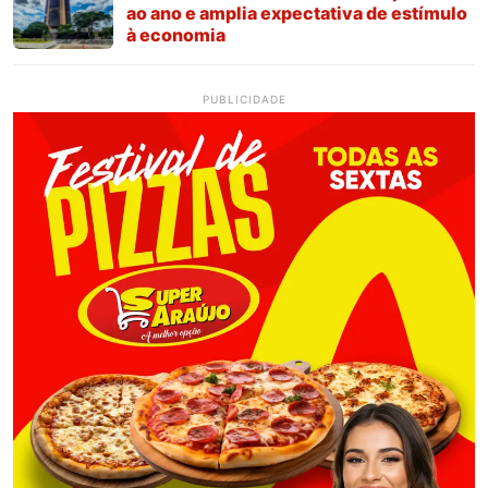
ao ano e amplia expectativa de estímulo
à economia
PUBLICIDADE