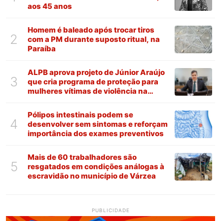
aos 45 anos
Homem é baleado após trocar tiros
2
com a PM durante suposto ritual, na
Paraíba
ALPB aprova projeto de Júnior Araújo
3
que cria programa de proteção para
mulheres vítimas de violência na
Paraíba
Pólipos intestinais podem se
4
desenvolver sem sintomas e reforçam
importância dos exames preventivos
Mais de 60 trabalhadores são
5
resgatados em condições análogas à
escravidão no município de Várzea
PUBLICIDADE