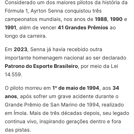
Considerado um dos maiores pilotos da história da
Fórmula 1, Ayrton Senna conquistou três
campeonatos mundiais, nos anos de
1988
,
1990
e
1991
, além de vencer
41 Grandes Prêmios
ao
longo da carreira.
Em
2023
, Senna já havia recebido outra
importante homenagem nacional ao ser declarado
Patrono do Esporte Brasileiro
, por meio da Lei
14.559.
O piloto morreu em
1º de maio de 1994
, aos
34
anos
, após sofrer um grave acidente durante o
Grande Prêmio de San Marino de 1994, realizado
em Ímola. Mais de três décadas depois, seu legado
continua vivo, inspirando gerações dentro e fora
das pistas.