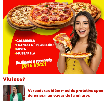
Viu isso?
Vereadora obtém medida protetiva após
denunciar ameaças de familiares