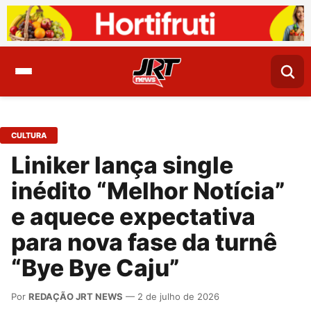
CULTURA
Liniker lança single
inédito “Melhor Notícia”
e aquece expectativa
para nova fase da turnê
“Bye Bye Caju”
Por
REDAÇÃO JRT NEWS
— 2 de julho de 2026