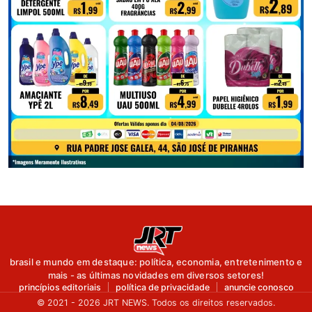
brasil e mundo em destaque: política, economia, entretenimento e
mais - as últimas novidades em diversos setores!
princípios editoriais
política de privacidade
anuncie conosco
© 2021 - 2026 JRT NEWS. Todos os direitos reservados.