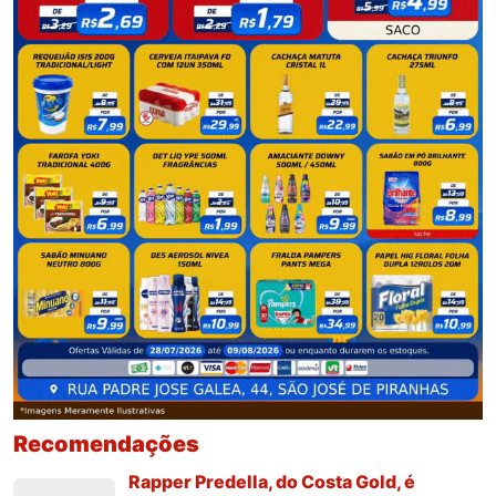
Recomendações
Rapper Predella, do Costa Gold, é