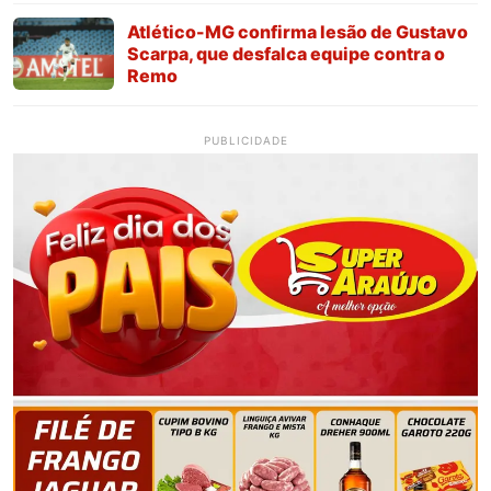
Atlético-MG confirma lesão de Gustavo
Scarpa, que desfalca equipe contra o
Remo
PUBLICIDADE