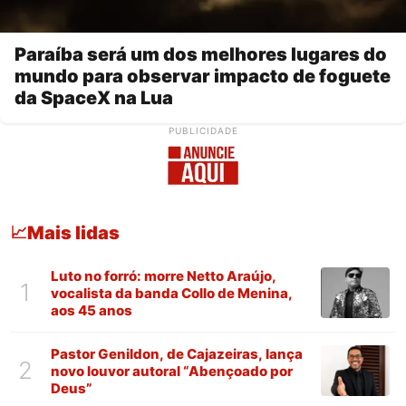
Paraíba será um dos melhores lugares do
mundo para observar impacto de foguete
da SpaceX na Lua
PUBLICIDADE
Mais lidas
📈
Luto no forró: morre Netto Araújo,
1
vocalista da banda Collo de Menina,
aos 45 anos
Pastor Genildon, de Cajazeiras, lança
2
novo louvor autoral “Abençoado por
Deus”