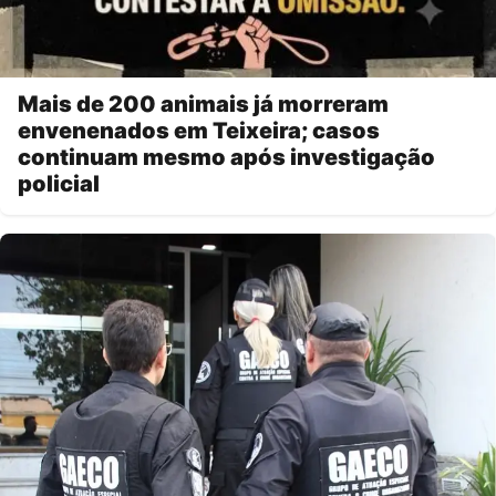
Mais de 200 animais já morreram
envenenados em Teixeira; casos
continuam mesmo após investigação
policial