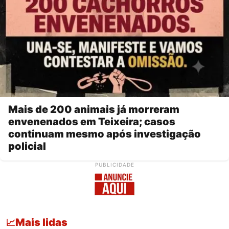
Mais de 200 animais já morreram
envenenados em Teixeira; casos
continuam mesmo após investigação
policial
PUBLICIDADE
Mais lidas
📈