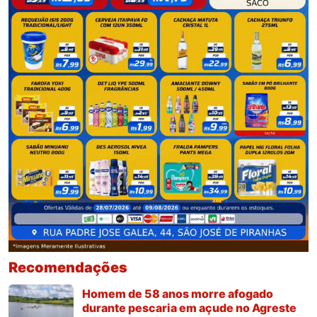
Recomendações
Homem de 58 anos morre afogado
durante pescaria em açude no Agreste