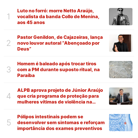
Luto no forró: morre Netto Araújo,
1
vocalista da banda Collo de Menina,
aos 45 anos
Pastor Genildon, de Cajazeiras, lança
2
novo louvor autoral “Abençoado por
Deus”
Homem é baleado após trocar tiros
3
com a PM durante suposto ritual, na
Paraíba
ALPB aprova projeto de Júnior Araújo
4
que cria programa de proteção para
mulheres vítimas de violência na
Paraíba
Pólipos intestinais podem se
5
desenvolver sem sintomas e reforçam
importância dos exames preventivos