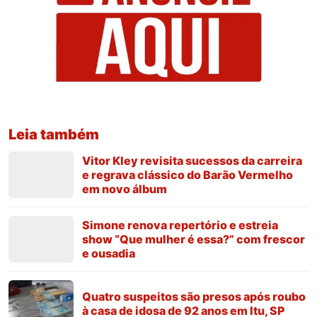
Leia também
Vitor Kley revisita sucessos da carreira
e regrava clássico do Barão Vermelho
em novo álbum
Simone renova repertório e estreia
show “Que mulher é essa?” com frescor
e ousadia
Quatro suspeitos são presos após roubo
à casa de idosa de 92 anos em Itu, SP