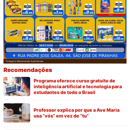
Recomendações
Programa oferece curso gratuito de
inteligência artificial e tecnologia para
estudantes de todo o Brasil
Professor explica por que a Ave Maria
usa “vós” em vez de “tu”