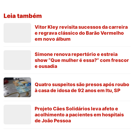
Leia também
Vitor Kley revisita sucessos da carreira
e regrava clássico do Barão Vermelho
em novo álbum
Simone renova repertório e estreia
show “Que mulher é essa?” com frescor
e ousadia
Quatro suspeitos são presos após roubo
à casa de idosa de 92 anos em Itu, SP
Projeto Cães Solidários leva afeto e
acolhimento a pacientes em hospitais
de João Pessoa