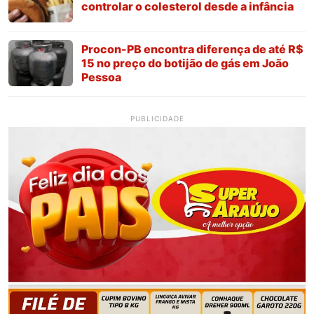
controlar o colesterol desde a infância
Procon-PB encontra diferença de até R$
15 no preço do botijão de gás em João
Pessoa
PUBLICIDADE