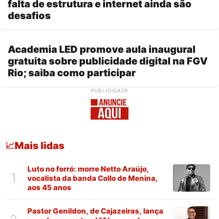
falta de estrutura e internet ainda são
desafios
Academia LED promove aula inaugural
gratuita sobre publicidade digital na FGV
Rio; saiba como participar
PUBLICIDADE
Mais lidas
📈
Luto no forró: morre Netto Araújo,
1
vocalista da banda Collo de Menina,
aos 45 anos
Pastor Genildon, de Cajazeiras, lança