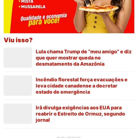
Viu isso?
Lula chama Trump de “meu amigo” e diz
que quer mostrar queda no
desmatamento da Amazônia
Incêndio florestal força evacuações e
leva cidade canadense a decretar
estado de emergência
Irã divulga exigências aos EUA para
reabrir o Estreito de Ormuz, segundo
jornal
PUBLICIDADE