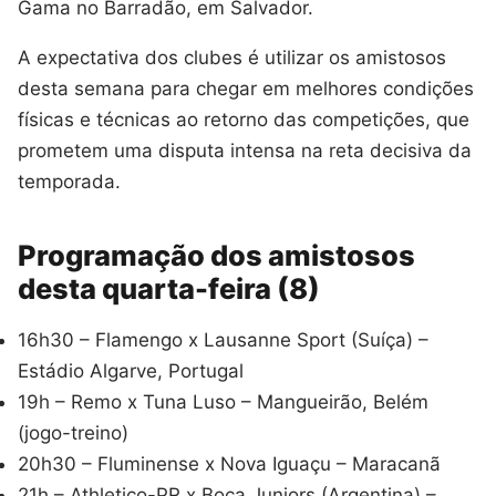
Gama no Barradão, em Salvador.
A expectativa dos clubes é utilizar os amistosos
desta semana para chegar em melhores condições
físicas e técnicas ao retorno das competições, que
prometem uma disputa intensa na reta decisiva da
temporada.
Programação dos amistosos
desta quarta-feira (8)
16h30 – Flamengo x Lausanne Sport (Suíça) –
Estádio Algarve, Portugal
19h – Remo x Tuna Luso – Mangueirão, Belém
(jogo-treino)
20h30 – Fluminense x Nova Iguaçu – Maracanã
21h – Athletico-PR x Boca Juniors (Argentina) –