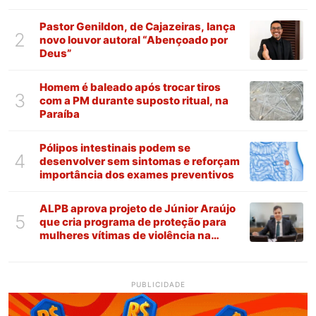
Pastor Genildon, de Cajazeiras, lança
2
novo louvor autoral “Abençoado por
Deus”
Homem é baleado após trocar tiros
3
com a PM durante suposto ritual, na
Paraíba
Pólipos intestinais podem se
4
desenvolver sem sintomas e reforçam
importância dos exames preventivos
ALPB aprova projeto de Júnior Araújo
5
que cria programa de proteção para
mulheres vítimas de violência na
Paraíba
PUBLICIDADE