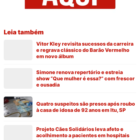
Leia também
Vitor Kley revisita sucessos da carreira
e regrava clássico do Barão Vermelho
em novo álbum
Simone renova repertório e estreia
show “Que mulher é essa?” com frescor
e ousadia
Quatro suspeitos são presos após roubo
à casa de idosa de 92 anos em Itu, SP
Projeto Cães Solidários leva afeto e
acolhimento a pacientes em hospitais