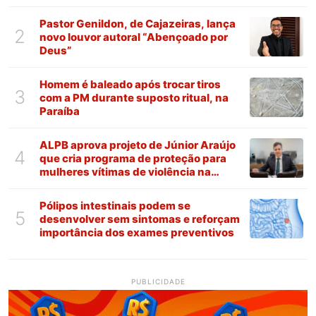
Pastor Genildon, de Cajazeiras, lança
2
novo louvor autoral “Abençoado por
Deus”
Homem é baleado após trocar tiros
3
com a PM durante suposto ritual, na
Paraíba
ALPB aprova projeto de Júnior Araújo
4
que cria programa de proteção para
mulheres vítimas de violência na
Paraíba
Pólipos intestinais podem se
5
desenvolver sem sintomas e reforçam
importância dos exames preventivos
PUBLICIDADE