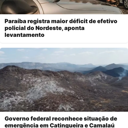
Paraíba registra maior déficit de efetivo
policial do Nordeste, aponta
levantamento
Governo federal reconhece situação de
emergência em Catingueira e Camalaú