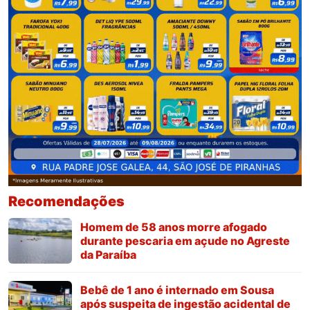
Recomendações
Homem de 58 anos morre afogado
durante pescaria em açude no Agreste
da Paraíba
Bebê de 1 ano é internado em Sousa
após suspeita de ingestão acidental de