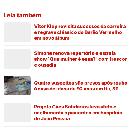
Leia também
Vitor Kley revisita sucessos da carreira
e regrava clássico do Barão Vermelho
em novo álbum
Simone renova repertório e estreia
show “Que mulher é essa?” com frescor
e ousadia
Quatro suspeitos são presos após roubo
à casa de idosa de 92 anos em Itu, SP
Projeto Cães Solidários leva afeto e
acolhimento a pacientes em hospitais
de João Pessoa