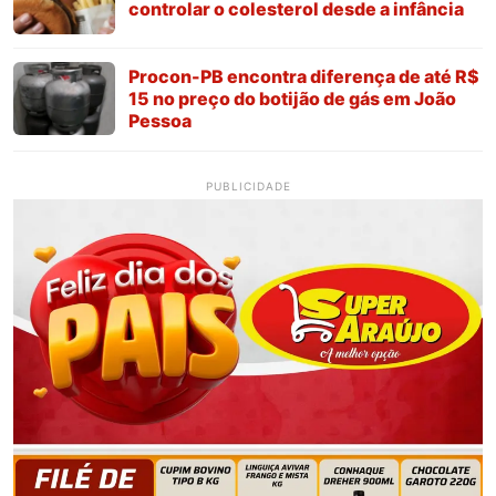
controlar o colesterol desde a infância
Procon-PB encontra diferença de até R$
15 no preço do botijão de gás em João
Pessoa
PUBLICIDADE