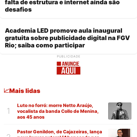
falta de estrutura e internet ainda são
desafios
Academia LED promove aula inaugural
gratuita sobre publicidade digital na FGV
Rio; saiba como participar
PUBLICIDADE
Mais lidas
📈
Luto no forró: morre Netto Araújo,
1
vocalista da banda Collo de Menina,
aos 45 anos
Pastor Genildon, de Cajazeiras, lança