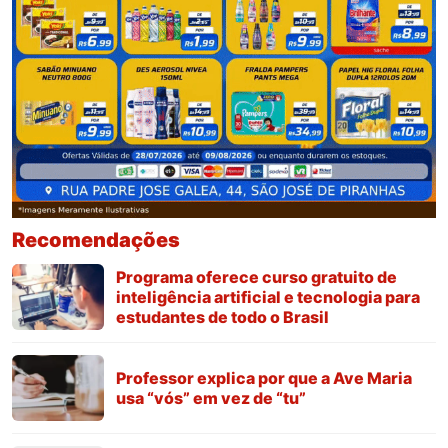
Recomendações
Programa oferece curso gratuito de
inteligência artificial e tecnologia para
estudantes de todo o Brasil
Professor explica por que a Ave Maria
usa “vós” em vez de “tu”