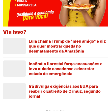
Viu isso?
Lula chama Trump de “meu amigo” e diz
que quer mostrar queda no
desmatamento da Amazônia
Incêndio florestal força evacuações e
leva cidade canadense a decretar
estado de emergência
Irã divulga exigências aos EUA para
reabrir o Estreito de Ormuz, segundo
jornal
PUBLICIDADE