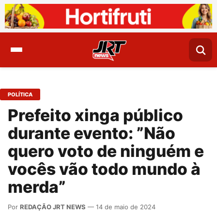
POLÍTICA
Prefeito xinga público
durante evento: ”Não
quero voto de ninguém e
vocês vão todo mundo à
merda”
Por
REDAÇÃO JRT NEWS
— 14 de maio de 2024