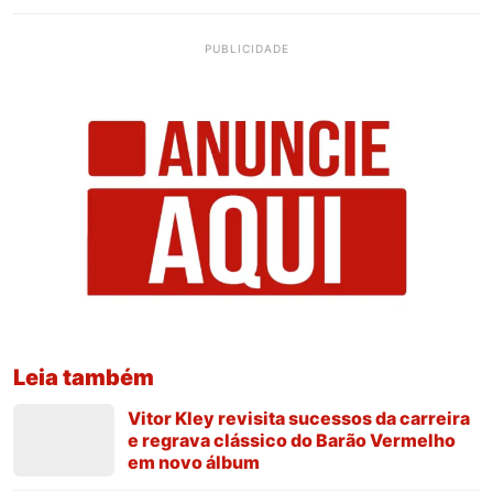
PUBLICIDADE
Leia também
Vitor Kley revisita sucessos da carreira
e regrava clássico do Barão Vermelho
em novo álbum