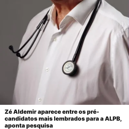
Zé Aldemir aparece entre os pré-
candidatos mais lembrados para a ALPB,
aponta pesquisa