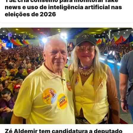
TSE cria conselho para monitorar fake
news e uso de inteligência artificial nas
eleições de 2026
Zé Aldemir tem candidatura a deputado