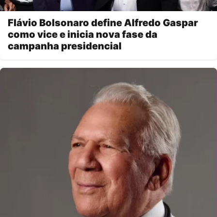
Flávio Bolsonaro define Alfredo Gaspar
como vice e inicia nova fase da
campanha presidencial