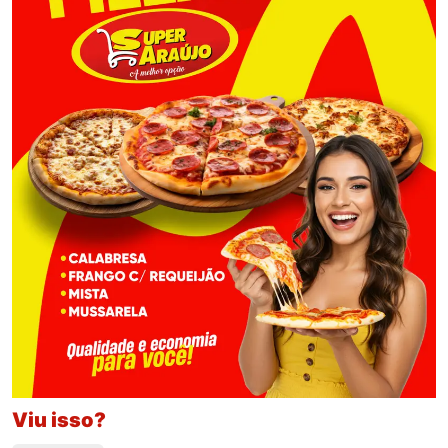
Viu isso?