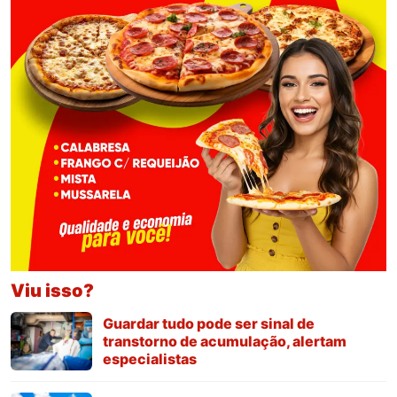
Viu isso?
Guardar tudo pode ser sinal de
transtorno de acumulação, alertam
especialistas