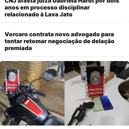
CNJ afasta juíza Gabriela Hardt por dois
anos em processo disciplinar
relacionado à Lava Jato
Vorcaro contrata novo advogado para
tentar retomar negociação de delação
premiada