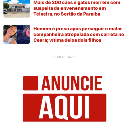
Mais de 200 cães e gatos morrem com
suspeita de envenenamento em
Teixeira, no Sertão da Paraíba
Homem é preso após perseguir e matar
companheira atropelada com carreta no
Ceará; vítima deixa dois filhos
PUBLICIDADE