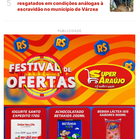
5
resgatados em condições análogas à
escravidão no município de Várzea
PUBLICIDADE