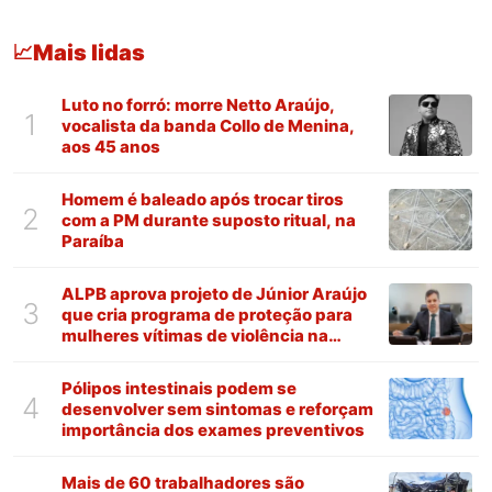
Mais lidas
📈
Luto no forró: morre Netto Araújo,
1
vocalista da banda Collo de Menina,
aos 45 anos
Homem é baleado após trocar tiros
2
com a PM durante suposto ritual, na
Paraíba
ALPB aprova projeto de Júnior Araújo
3
que cria programa de proteção para
mulheres vítimas de violência na
Paraíba
Pólipos intestinais podem se
4
desenvolver sem sintomas e reforçam
importância dos exames preventivos
Mais de 60 trabalhadores são