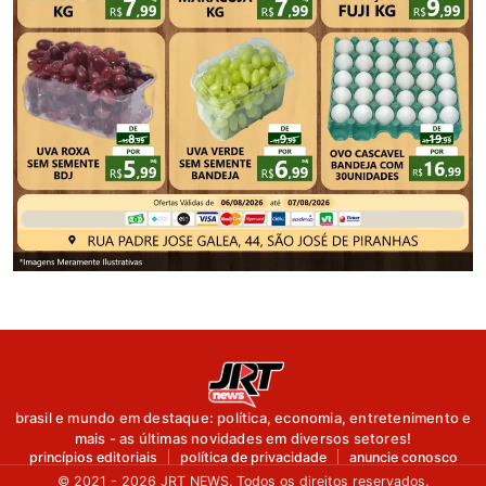
brasil e mundo em destaque: política, economia, entretenimento e
mais - as últimas novidades em diversos setores!
princípios editoriais
política de privacidade
anuncie conosco
© 2021 - 2026 JRT NEWS. Todos os direitos reservados.