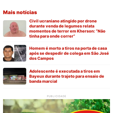
Mais notícias
Civil ucraniano atingido por drone
durante venda de legumes relata
momentos de terror em Kherson: “Não
tinha para onde correr”
Homem é morto a tiros na porta de casa
após se despedir de colega em São José
dos Campos
Adolescente é executada a tiros em
Bayeux durante trajeto para ensaio de
banda marcial
PUBLICIDADE