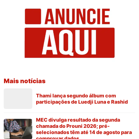
Mais notícias
Thami lança segundo álbum com
participações de Luedji Luna e Rashid
MEC divulga resultado da segunda
chamada do Prouni 2026; pré-
selecionados têm até 14 de agosto para
comprovar dados