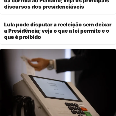
da corrida ao Planalto; veja os principais
discursos dos presidenciáveis
Lula pode disputar a reeleição sem deixar
a Presidência; veja o que a lei permite e o
que é proibido