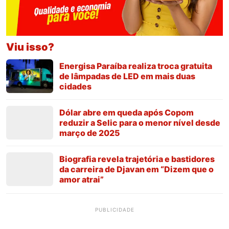
Viu isso?
Energisa Paraíba realiza troca gratuita
de lâmpadas de LED em mais duas
cidades
Dólar abre em queda após Copom
reduzir a Selic para o menor nível desde
março de 2025
Biografia revela trajetória e bastidores
da carreira de Djavan em “Dizem que o
amor atrai”
PUBLICIDADE