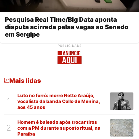
Pesquisa Real Time/Big Data aponta
disputa acirrada pelas vagas ao Senado
em Sergipe
PUBLICIDADE
Mais lidas
📈
Luto no forró: morre Netto Araújo,
1
vocalista da banda Collo de Menina,
aos 45 anos
Homem é baleado após trocar tiros
2
com a PM durante suposto ritual, na
Paraíba