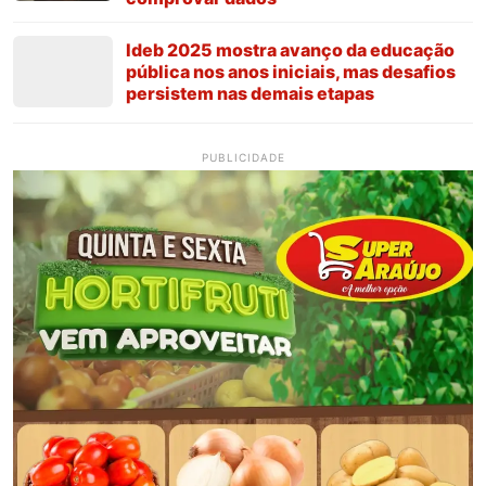
Ideb 2025 mostra avanço da educação
pública nos anos iniciais, mas desafios
persistem nas demais etapas
PUBLICIDADE