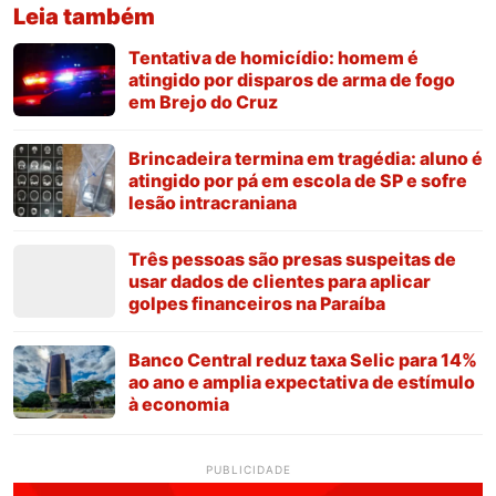
Leia também
Tentativa de homicídio: homem é
atingido por disparos de arma de fogo
em Brejo do Cruz
Brincadeira termina em tragédia: aluno é
atingido por pá em escola de SP e sofre
lesão intracraniana
Três pessoas são presas suspeitas de
usar dados de clientes para aplicar
golpes financeiros na Paraíba
Banco Central reduz taxa Selic para 14%
ao ano e amplia expectativa de estímulo
à economia
PUBLICIDADE