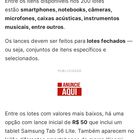
Entre os itens disponíveis nos 200 lotes
estão
smartphones, notebooks, câmeras,
microfones, caixas acústicas, instrumentos
musicais, entre outros
.
Os lances devem ser feitos para
lotes fechados
—
ou seja, conjuntos de itens específicos e
selecionados.
PUBLICIDADE
Entre os lotes com valores mais baixos, há uma
opção com lance inicial de
R$ 50
que inclui um
tablet Samsung Tab S6 Lite. Também aparecem no