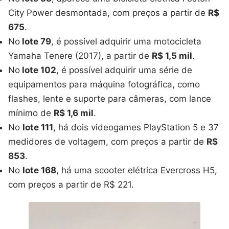
City Power desmontada, com preços a partir de
R$
675
.
No
lote 79
, é possível adquirir uma motocicleta
Yamaha Tenere (2017), a partir de
R$ 1,5 mil
.
No
lote 102
, é possível adquirir uma série de
equipamentos para máquina fotográfica, como
flashes, lente e suporte para câmeras, com lance
mínimo de
R$ 1,6 mil
.
No
lote 111
, há dois videogames PlayStation 5 e 37
medidores de voltagem, com preços a partir de
R$
853
.
No
lote 168
, há uma scooter elétrica Evercross H5,
com preços a partir de R$ 221.