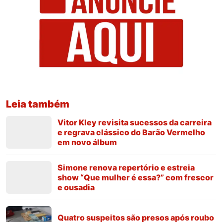
Leia também
Vitor Kley revisita sucessos da carreira
e regrava clássico do Barão Vermelho
em novo álbum
Simone renova repertório e estreia
show “Que mulher é essa?” com frescor
e ousadia
Quatro suspeitos são presos após roubo