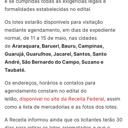
e se cumpridas todas as exigências legais e
formalidades estabelecidas no edital.
Os lotes estarão disponíveis para visitação
mediante agendamento, em dias de expediente
normal, de 11 a 15 de maio, nas cidades
de
Araraquara, Barueri, Bauru, Campinas,
Guarujá, Guarulhos, Jacareí, Santos, Santo
André, São Bernardo do Campo, Suzano e
Taubaté.
Os endereços, horários e contatos para
agendamento constam no edital do
leilão,
disponível no site da Receita Federal
, assim
como a lista de mercadorias e as fotos dos lotes.
A Receita informou ainda que os licitantes terão 30
dias para retirar os lotes arrematados e que o