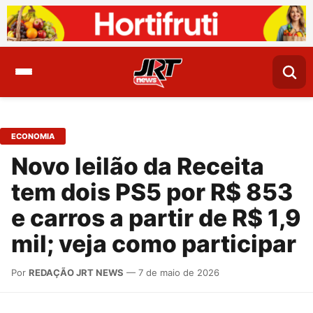
ECONOMIA
Novo leilão da Receita
tem dois PS5 por R$ 853
e carros a partir de R$ 1,9
mil; veja como participar
Por
REDAÇÃO JRT NEWS
— 7 de maio de 2026