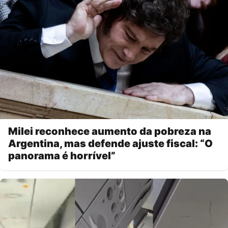
Milei reconhece aumento da pobreza na
Argentina, mas defende ajuste fiscal: “O
panorama é horrível”