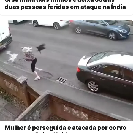
duas pessoas feridas em ataque na Índia
Mulher é perseguida e atacada por corvo