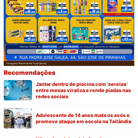
Recomendações
Jantar dentro de piscina com ‘sereias’
entre mesas viraliza e rende piadas nas
redes sociais
Adolescente de 14 anos mata os avós e
promove ataque em escola na Tailândia