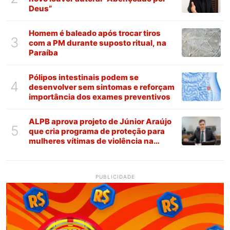
Deus”
Homem é baleado após trocar tiros
3
com a PM durante suposto ritual, na
Paraíba
Pólipos intestinais podem se
4
desenvolver sem sintomas e reforçam
importância dos exames preventivos
ALPB aprova projeto de Júnior Araújo
5
que cria programa de proteção para
mulheres vítimas de violência na
Paraíba
PUBLICIDADE