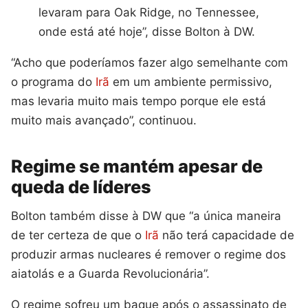
levaram para Oak Ridge, no Tennessee,
onde está até hoje”, disse Bolton à DW.
“Acho que poderíamos fazer algo semelhante com
o programa do
Irã
em um ambiente permissivo,
mas levaria muito mais tempo porque ele está
muito mais avançado”, continuou.
Regime se mantém apesar de
queda de líderes
Bolton também disse à DW que “a única maneira
de ter certeza de que o
Irã
não terá capacidade de
produzir armas nucleares é remover o regime dos
aiatolás e a Guarda Revolucionária”.
O regime sofreu um baque após o assassinato de