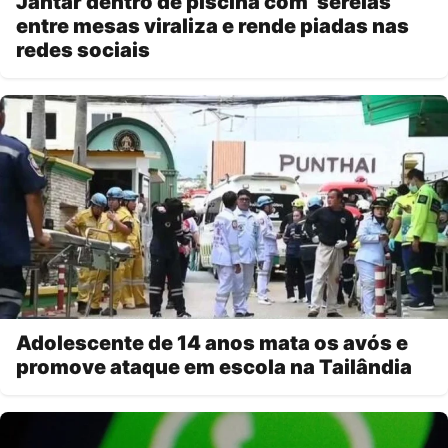
Jantar dentro de piscina com ‘sereias’
entre mesas viraliza e rende piadas nas
redes sociais
Adolescente de 14 anos mata os avós e
promove ataque em escola na Tailândia