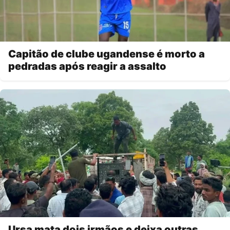
Capitão de clube ugandense é morto a
pedradas após reagir a assalto
Ursa mata dois irmãos e deixa outras