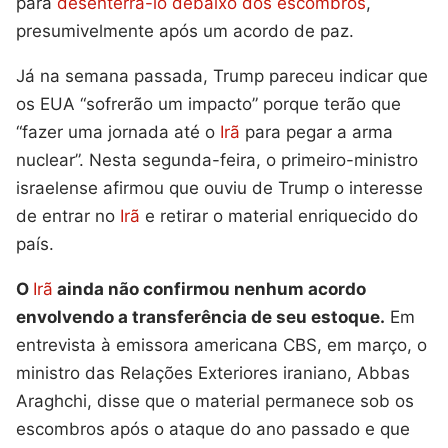
para
desenterrá-lo debaixo dos escombros
,
presumivelmente após um acordo de paz.
Já na semana passada, Trump pareceu indicar que
os EUA “sofrerão um impacto” porque terão que
“fazer uma jornada até o
Irã
para pegar a arma
nuclear”. Nesta segunda-feira, o primeiro-ministro
israelense afirmou que ouviu de Trump o interesse
de entrar no
Irã
e retirar o material enriquecido do
país.
O
Irã
ainda não confirmou nenhum acordo
envolvendo a transferência de seu estoque.
Em
entrevista à emissora americana CBS, em março, o
ministro das Relações Exteriores iraniano, Abbas
Araghchi, disse que o material permanece sob os
escombros após o ataque do ano passado e que