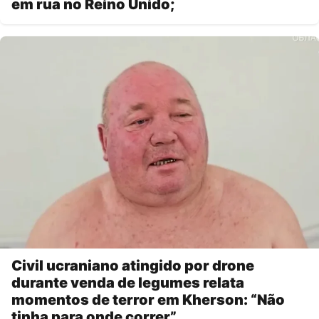
em rua no Reino Unido;
Civil ucraniano atingido por drone
durante venda de legumes relata
momentos de terror em Kherson: “Não
tinha para onde correr”