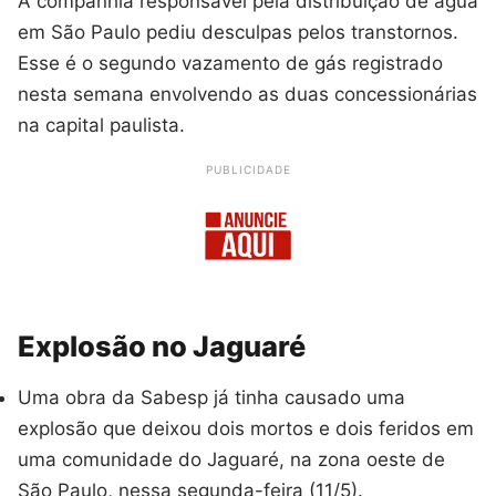
A companhia responsável pela distribuição de água
em São Paulo pediu desculpas pelos transtornos.
Esse é o segundo vazamento de gás registrado
nesta semana envolvendo as duas concessionárias
na capital paulista.
PUBLICIDADE
Explosão no Jaguaré
Uma obra da Sabesp já tinha causado uma
explosão que deixou dois mortos e dois feridos em
uma comunidade do Jaguaré, na zona oeste de
São Paulo, nessa segunda-feira (11/5).