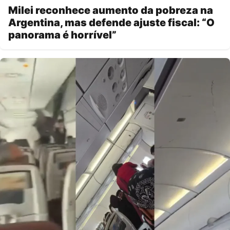
Milei reconhece aumento da pobreza na
Argentina, mas defende ajuste fiscal: “O
panorama é horrível”