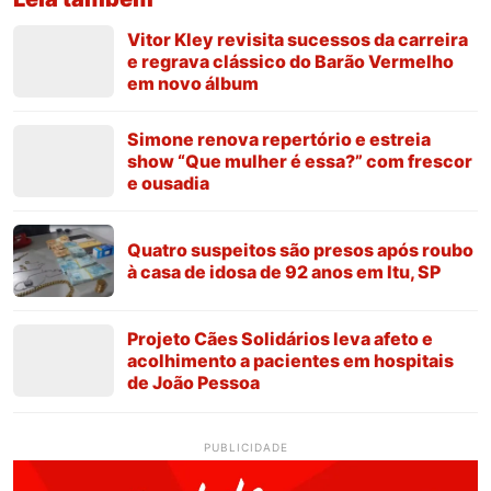
Vitor Kley revisita sucessos da carreira
e regrava clássico do Barão Vermelho
em novo álbum
Simone renova repertório e estreia
show “Que mulher é essa?” com frescor
e ousadia
Quatro suspeitos são presos após roubo
à casa de idosa de 92 anos em Itu, SP
Projeto Cães Solidários leva afeto e
acolhimento a pacientes em hospitais
de João Pessoa
PUBLICIDADE