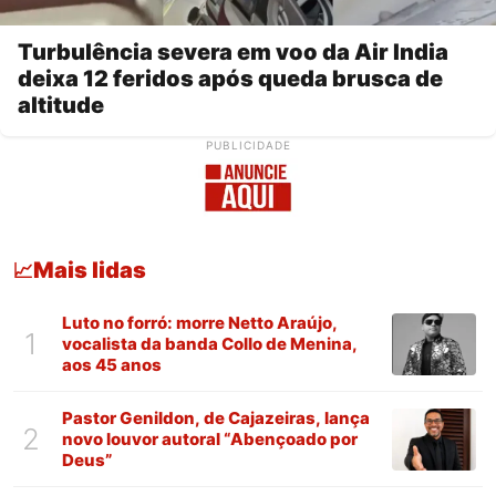
Turbulência severa em voo da Air India
deixa 12 feridos após queda brusca de
altitude
PUBLICIDADE
Mais lidas
📈
Luto no forró: morre Netto Araújo,
1
vocalista da banda Collo de Menina,
aos 45 anos
Pastor Genildon, de Cajazeiras, lança
2
novo louvor autoral “Abençoado por
Deus”