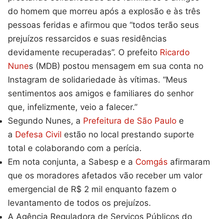
do homem que morreu após a explosão e às três
pessoas feridas e afirmou que “todos terão seus
prejuízos ressarcidos e suas residências
devidamente recuperadas”. O prefeito
Ricardo
Nune
s (MDB) postou mensagem em sua conta no
Instagram de solidariedade às vítimas. “Meus
sentimentos aos amigos e familiares do senhor
que, infelizmente, veio a falecer.”
Segundo Nunes, a
Prefeitura de São Paulo
e
a
Defesa Civil
estão no local prestando suporte
total e colaborando com a perícia.
Em nota conjunta, a Sabesp e a
Comgás
afirmaram
que os moradores afetados vão receber um valor
emergencial de R$ 2 mil enquanto fazem o
levantamento de todos os prejuízos.
A Agência Reguladora de Serviços Públicos do