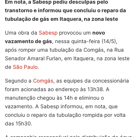
Em nota, a Sabesp pediu desculpas pelo
transtorno e informou que concluiu o reparo da
tubulação de gás em Itaquera, na zona leste
Uma obra da
Sabesp
provocou um
novo
vazamento de gás
, nessa quinta-feira (14/5),
após romper uma tubulação da Comgás, na Rua
Senador Amaral Furlan, em Itaquera, na zona leste
de
São Paulo
.
Segundo a
Comgás
, as equipes da concessionária
foram acionadas ao endereço às 13h38. A
manutenção chegou às 14h e eliminou o
vazamento. A Sabesp informou, em nota, que
concluiu o reparo da tubulação rompida por volta
das 15h30.