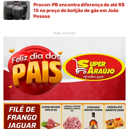
Procon-PB encontra diferença de até R$
15 no preço do botijão de gás em João
Pessoa
PUBLICIDADE