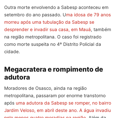
Outra morte envolvendo a Sabesp aconteceu em
setembro do ano passado. U
ma idosa de 79 anos
morreu após uma tubulação da Sabesp se
desprender e invadir sua casa, em Mauá
, também
na região metropolitana. O caso foi registrado
como morte suspeita no 4º Distrito Policial da
cidade.
Megacratera e rompimento de
adutora
Moradores de Osasco, ainda na região
metropolitana, passaram por enorme transtorno
após
uma adutora da Sabesp se romper, no bairro
Jardim Veloso, em abril deste ano. A água invadiu
pelo menos quatro moradias na região.
Além da