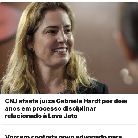
CNJ afasta juíza Gabriela Hardt por dois
anos em processo disciplinar
relacionado à Lava Jato
Vorcaro contrata novo advogado para