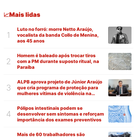
Mais lidas
📈
Luto no forró: morre Netto Araújo,
1
vocalista da banda Collo de Menina,
aos 45 anos
Homem é baleado após trocar tiros
2
com a PM durante suposto ritual, na
Paraíba
ALPB aprova projeto de Júnior Araújo
3
que cria programa de proteção para
mulheres vítimas de violência na
Paraíba
Pólipos intestinais podem se
4
desenvolver sem sintomas e reforçam
importância dos exames preventivos
Mais de 60 trabalhadores são