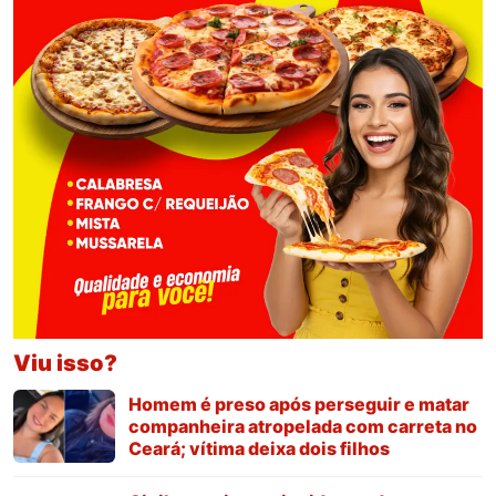
Viu isso?
Homem é preso após perseguir e matar
companheira atropelada com carreta no
Ceará; vítima deixa dois filhos