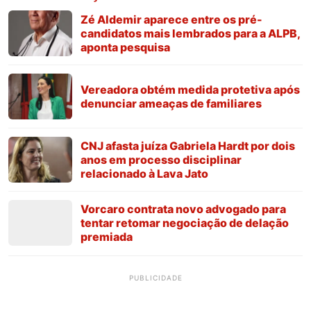
Zé Aldemir aparece entre os pré-
candidatos mais lembrados para a ALPB,
aponta pesquisa
Vereadora obtém medida protetiva após
denunciar ameaças de familiares
CNJ afasta juíza Gabriela Hardt por dois
anos em processo disciplinar
relacionado à Lava Jato
Vorcaro contrata novo advogado para
tentar retomar negociação de delação
premiada
PUBLICIDADE