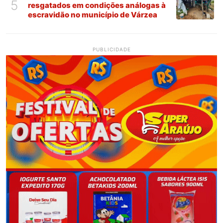
5
resgatados em condições análogas à
escravidão no município de Várzea
PUBLICIDADE