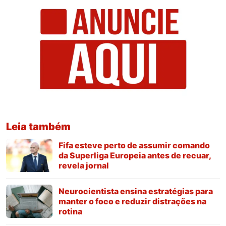
Leia também
Fifa esteve perto de assumir comando
da Superliga Europeia antes de recuar,
revela jornal
Neurocientista ensina estratégias para
manter o foco e reduzir distrações na
rotina