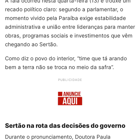
A fala ocorreu nesta quarta-feira (13) e trouxe um
recado político claro: segundo a parlamentar, o
momento vivido pela Paraíba exige estabilidade
administrativa e união entre lideranças para manter
obras, programas sociais e investimentos que vêm
chegando ao Sertão.
Como diz o povo do interior, “time que tá arando
bem a terra não se troca no meio da safra”.
PUBLICIDADE
Sertão na rota das decisões do governo
Durante o pronunciamento, Doutora Paula