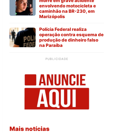
morre em grave acidente
envolvendo motocicleta e
caminhão na BR-230, em
Marizópolis
Polícia Federal realiza
operação contra esquema de
produção de dinheiro falso
na Paraíba
PUBLICIDADE
Mais notícias