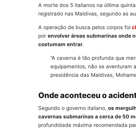
A morte dos 5 italianos na última quinta
registrado nas Maldivas, segundo as au
A operação de busca pelos corpos foi
cl
por
envolver áreas submarinas onde 
costumam entrar
.
“A caverna é tão profunda que me
equipamentos, não se aventuram a 
presidência das Maldivas, Mohame
Onde aconteceu o aciden
Segundo o governo italiano,
os mergul
cavernas submarinas a cerca de 50 m
profundidade máxima recomendada para 