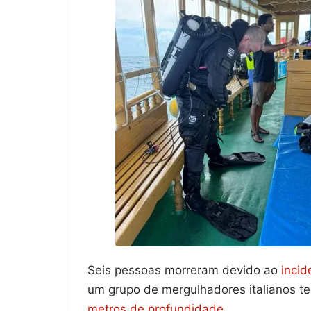
Seis pessoas morreram devido ao
incid
um grupo de mergulhadores italianos t
metros de profundidade
.