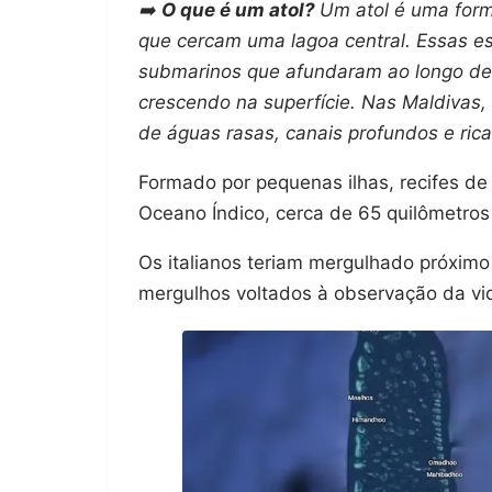
➡️
O que é um atol?
Um atol é uma form
que cercam uma lagoa central. Essas es
submarinos que afundaram ao longo de 
crescendo na superfície. Nas Maldivas, 
de águas rasas, canais profundos e ric
Formado por pequenas ilhas, recifes de 
Oceano Índico, cerca de 65 quilômetros 
Os italianos teriam mergulhado próximo
mergulhos voltados à observação da vi