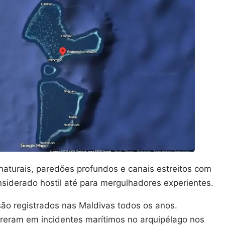
naturais, paredões profundos e canais estreitos com
onsiderado hostil até para mergulhadores experientes.
ão registrados nas Maldivas todos os anos.
orreram em incidentes marítimos no arquipélago nos