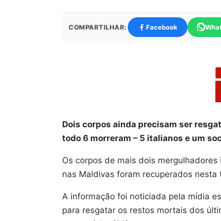
COMPARTILHAR:
Facebook
Wha
Dois corpos ainda precisam ser resga
todo 6 morreram – 5 italianos e um so
Os corpos de mais dois mergulhadores 
nas Maldivas foram recuperados nesta te
A informação foi noticiada pela mídia 
para resgatar os restos mortais dos úl