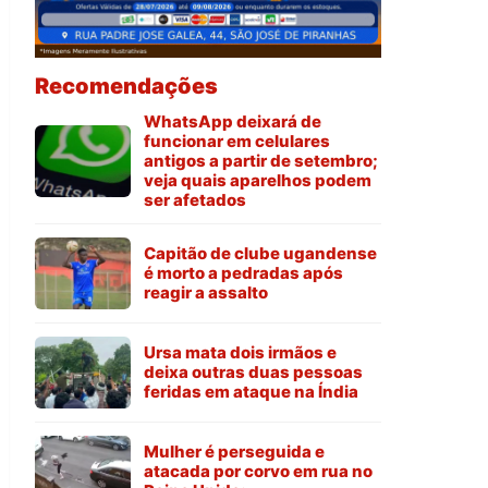
Recomendações
WhatsApp deixará de
funcionar em celulares
antigos a partir de setembro;
veja quais aparelhos podem
ser afetados
Capitão de clube ugandense
é morto a pedradas após
reagir a assalto
Ursa mata dois irmãos e
deixa outras duas pessoas
feridas em ataque na Índia
Mulher é perseguida e
atacada por corvo em rua no