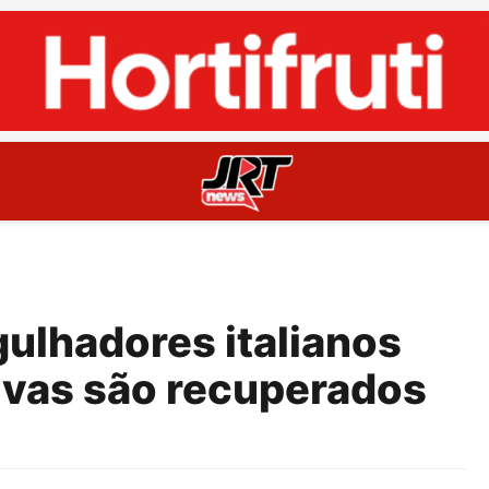
ulhadores italianos
ivas são recuperados