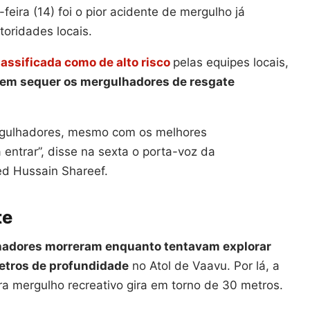
-feira (14) foi o pior acidente de mergulho já
toridades locais.
assificada como de alto risco
pelas equipes locais,
nem sequer os mergulhadores de resgate
rgulhadores, mesmo com os melhores
entrar”, disse na sexta o porta-voz da
d Hussain Shareef.
te
hadores morreram enquanto tentavam explorar
etros de profundidade
no Atol de Vaavu. Por lá, a
mergulho recreativo gira em torno de 30 metros.