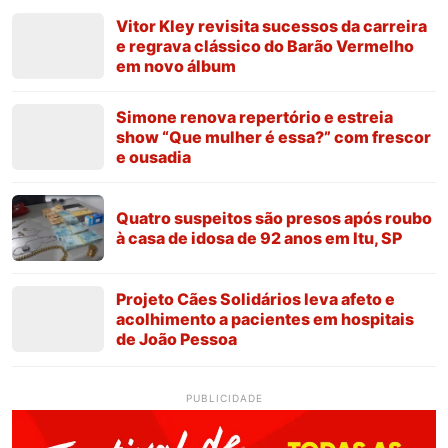
Vitor Kley revisita sucessos da carreira
e regrava clássico do Barão Vermelho
em novo álbum
Simone renova repertório e estreia
show “Que mulher é essa?” com frescor
e ousadia
Quatro suspeitos são presos após roubo
à casa de idosa de 92 anos em Itu, SP
Projeto Cães Solidários leva afeto e
acolhimento a pacientes em hospitais
de João Pessoa
PUBLICIDADE