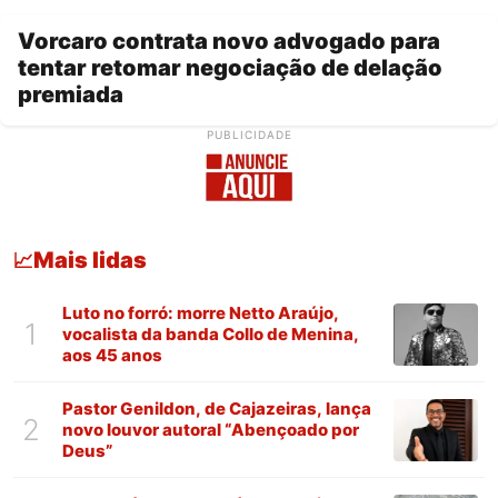
Vorcaro contrata novo advogado para
tentar retomar negociação de delação
premiada
PUBLICIDADE
Mais lidas
📈
Luto no forró: morre Netto Araújo,
1
vocalista da banda Collo de Menina,
aos 45 anos
Pastor Genildon, de Cajazeiras, lança
2
novo louvor autoral “Abençoado por
Deus”