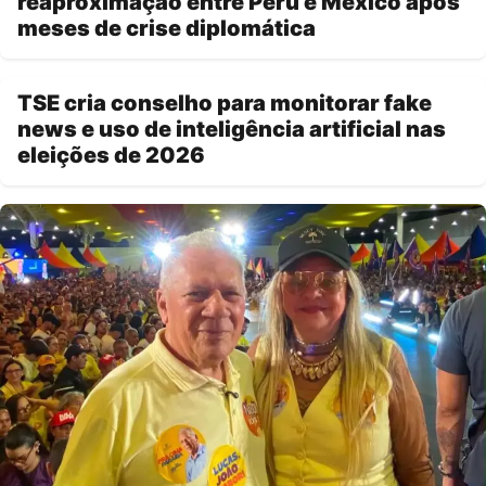
reaproximação entre Peru e México após
meses de crise diplomática
TSE cria conselho para monitorar fake
news e uso de inteligência artificial nas
eleições de 2026