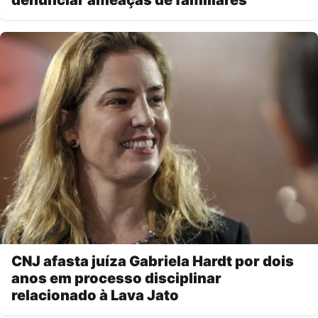
denunciar ameaças de familiares
CNJ afasta juíza Gabriela Hardt por dois
anos em processo disciplinar
relacionado à Lava Jato