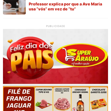
Professor explica por que a Ave Maria
usa “vós” em vez de “tu”
PUBLICIDADE