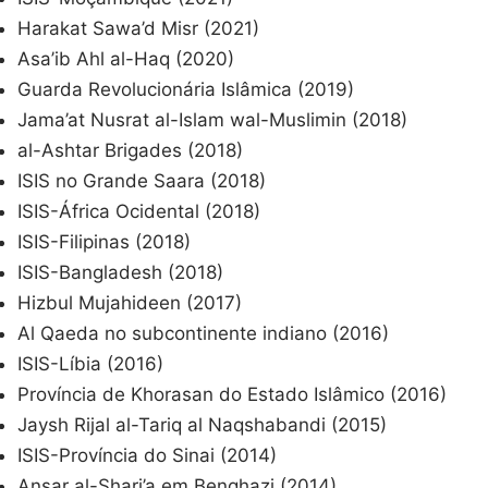
Harakat Sawa’d Misr (2021)
Asa’ib Ahl al-Haq (2020)
Guarda Revolucionária Islâmica (2019)
Jama’at Nusrat al-Islam wal-Muslimin (2018)
al-Ashtar Brigades (2018)
ISIS no Grande Saara (2018)
ISIS-África Ocidental (2018)
ISIS-Filipinas (2018)
ISIS-Bangladesh (2018)
Hizbul Mujahideen (2017)
Al Qaeda no subcontinente indiano (2016)
ISIS-Líbia (2016)
Província de Khorasan do Estado Islâmico (2016)
Jaysh Rijal al-Tariq al Naqshabandi (2015)
ISIS-Província do Sinai (2014)
Ansar al-Shari’a em Benghazi (2014)