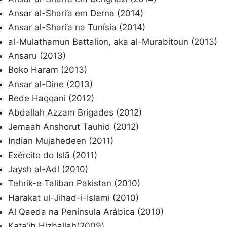
Ansar al-Shari’a em Derna (2014)
Ansar al-Shari’a na Tunísia (2014)
al-Mulathamun Battalion, aka al-Murabitoun (2013)
Ansaru (2013)
Boko Haram (2013)
Ansar al-Dine (2013)
Rede Haqqani (2012)
Abdallah Azzam Brigades (2012)
Jemaah Anshorut Tauhid (2012)
Indian Mujahedeen (2011)
Exército do Islã (2011)
Jaysh al-Adl (2010)
Tehrik-e Taliban Pakistan (2010)
Harakat ul-Jihad-i-Islami (2010)
Al Qaeda na Península Arábica (2010)
Kata’ib Hizballah(2009)