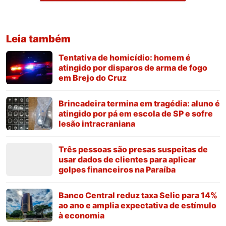
Leia também
Tentativa de homicídio: homem é
atingido por disparos de arma de fogo
em Brejo do Cruz
Brincadeira termina em tragédia: aluno é
atingido por pá em escola de SP e sofre
lesão intracraniana
Três pessoas são presas suspeitas de
usar dados de clientes para aplicar
golpes financeiros na Paraíba
Banco Central reduz taxa Selic para 14%
ao ano e amplia expectativa de estímulo
à economia