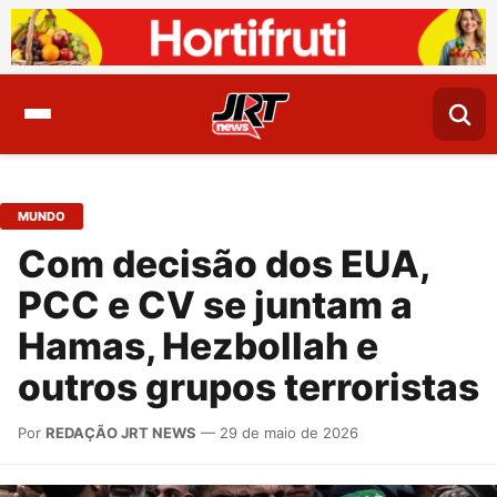
MUNDO
Com decisão dos EUA,
PCC e CV se juntam a
Hamas, Hezbollah e
outros grupos terroristas
Por
REDAÇÃO JRT NEWS
— 29 de maio de 2026