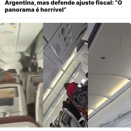
Argentina, mas defende ajuste fiscal: “O
panorama é horrível”