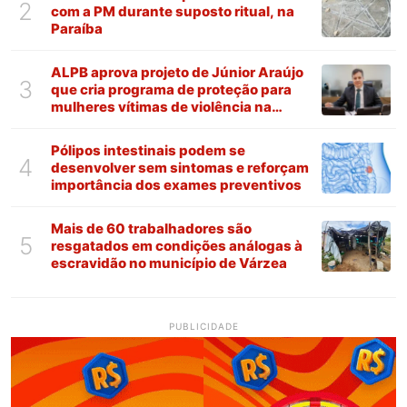
2
com a PM durante suposto ritual, na
Paraíba
ALPB aprova projeto de Júnior Araújo
3
que cria programa de proteção para
mulheres vítimas de violência na
Paraíba
Pólipos intestinais podem se
4
desenvolver sem sintomas e reforçam
importância dos exames preventivos
Mais de 60 trabalhadores são
5
resgatados em condições análogas à
escravidão no município de Várzea
PUBLICIDADE