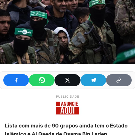
PUBLICIDADE
Lista com mais de 90 grupos ainda tem o Estado
Islâmico e Al Qaeda de Osama Bin Laden.