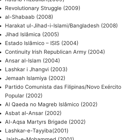
Revolutionary Struggle (2009)
al-Shabaab (2008)
Harakat ul-Jihad-i-Islami/Bangladesh (2008)
Jihad Islâmica (2005)
Estado Islâmico – ISIS (2004)
Continuity Irish Republican Army (2004)
Ansar al-Islam (2004)
Lashkar i Jhangvi (2003)
Jemaah Islamiya (2002)
Partido Comunista das Filipinas/Novo Exército
Popular (2002)
Al Qaeda no Magreb Islâmico (2002)
Asbat al-Ansar (2002)
Al-Aqsa Martyrs Brigade (2002)
Lashkar-e-Tayyiba(2001)
Jaish-e-Mohammed (2001)