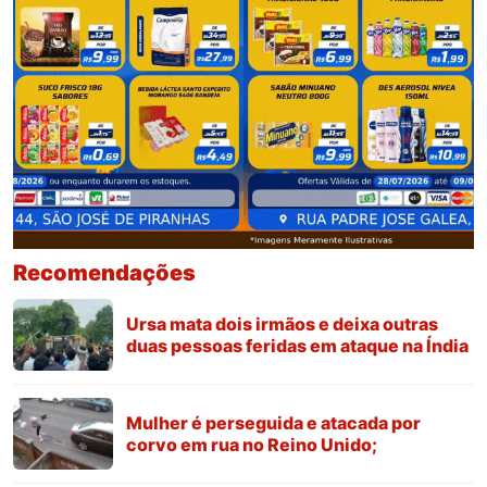
Recomendações
Ursa mata dois irmãos e deixa outras
duas pessoas feridas em ataque na Índia
Mulher é perseguida e atacada por
corvo em rua no Reino Unido;