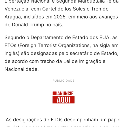
Libertação Nacional e Segunda Marquetalia -e da
Venezuela, com Cartel de los Soles e Tren de
Aragua, incluídos em 2025, em meio aos avanços
de Donald Trump no país.
Segundo o Departamento de Estado dos EUA, as
FTOs (Foreign Terrorist Organizations, na sigla em
inglês) são designadas pelo secretário de Estado,
de acordo com trecho da Lei de Imigração e
Nacionalidade.
PUBLICIDADE
“As designações de FTOs desempenham um papel