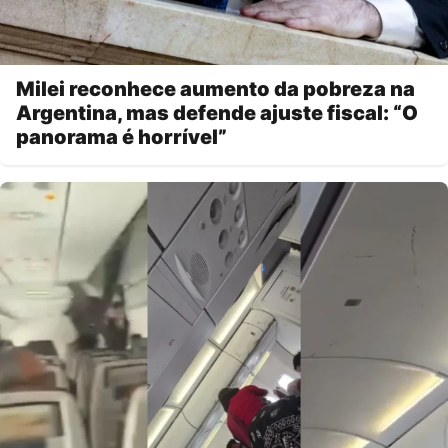
Milei reconhece aumento da pobreza na
Argentina, mas defende ajuste fiscal: “O
panorama é horrível”