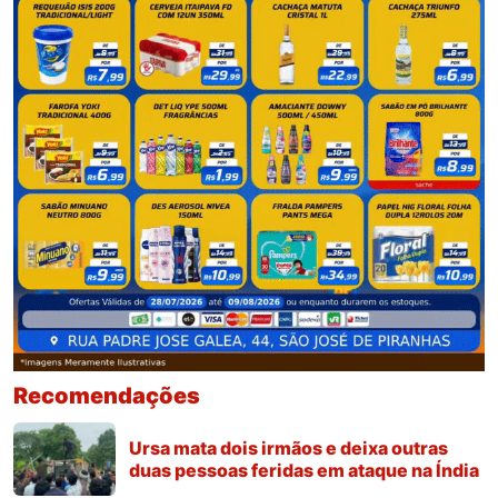
Recomendações
Ursa mata dois irmãos e deixa outras
duas pessoas feridas em ataque na Índia