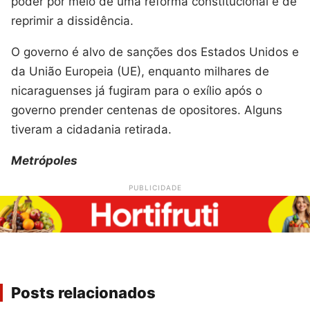
poder por meio de uma reforma constitucional e de
reprimir a dissidência.
O governo é alvo de sanções dos Estados Unidos e
da União Europeia (UE), enquanto milhares de
nicaraguenses já fugiram para o exílio após o
governo prender centenas de opositores. Alguns
tiveram a cidadania retirada.
Metrópoles
PUBLICIDADE
Posts relacionados