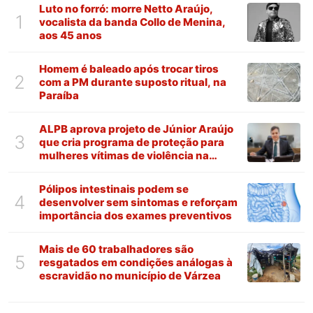
Luto no forró: morre Netto Araújo,
1
vocalista da banda Collo de Menina,
aos 45 anos
Homem é baleado após trocar tiros
2
com a PM durante suposto ritual, na
Paraíba
ALPB aprova projeto de Júnior Araújo
3
que cria programa de proteção para
mulheres vítimas de violência na
Paraíba
Pólipos intestinais podem se
4
desenvolver sem sintomas e reforçam
importância dos exames preventivos
Mais de 60 trabalhadores são
5
resgatados em condições análogas à
escravidão no município de Várzea