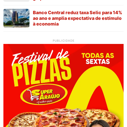
Banco Central reduz taxa Selic para 14%
ao ano e amplia expectativa de estímulo
à economia
PUBLICIDADE