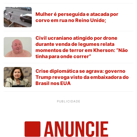
Mulher é perseguida e atacada por
corvo em rua no Reino Unido;
Civil ucraniano atingido por drone
durante venda de legumes relata
momentos de terror em Kherson: “Não
tinha para onde correr”
Crise diplomática se agrava: governo
Trump revoga visto da embaixadora do
Brasil nos EUA
PUBLICIDADE