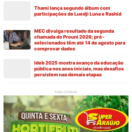
Thami lança segundo álbum com
participações de Luedji Luna e Rashid
MEC divulga resultado da segunda
chamada do Prouni 2026; pré-
selecionados têm até 14 de agosto para
comprovar dados
Ideb 2025 mostra avanço da educação
pública nos anos iniciais, mas desafios
persistem nas demais etapas
PUBLICIDADE