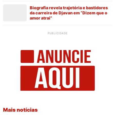
Biografia revela trajetória e bastidores
da carreira de Djavan em “Dizem que o
amor atrai”
PUBLICIDADE
Mais notícias