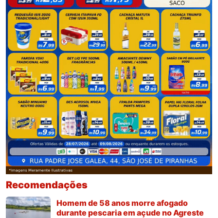
Recomendações
Homem de 58 anos morre afogado
durante pescaria em açude no Agreste