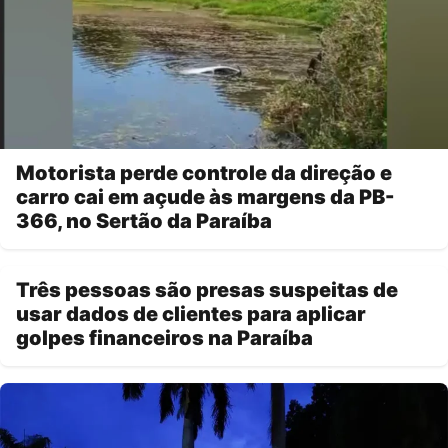
Motorista perde controle da direção e
carro cai em açude às margens da PB-
366, no Sertão da Paraíba
Três pessoas são presas suspeitas de
usar dados de clientes para aplicar
golpes financeiros na Paraíba