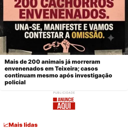
Mais de 200 animais já morreram
envenenados em Teixeira; casos
continuam mesmo após investigação
policial
PUBLICIDADE
Mais lidas
📈