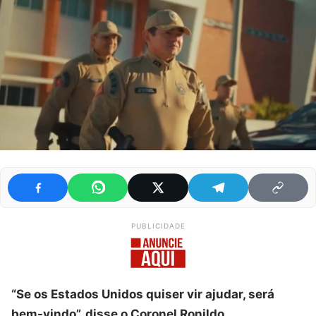
PUBLICIDADE
“Se os Estados Unidos quiser vir ajudar, será
bem-vindo”, disse o Coronel Ronildo.