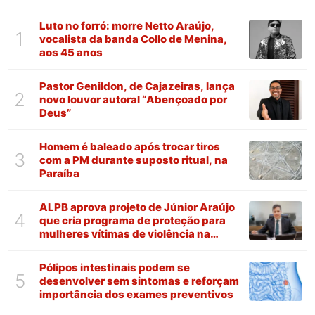
Luto no forró: morre Netto Araújo,
1
vocalista da banda Collo de Menina,
aos 45 anos
Pastor Genildon, de Cajazeiras, lança
2
novo louvor autoral “Abençoado por
Deus”
Homem é baleado após trocar tiros
3
com a PM durante suposto ritual, na
Paraíba
ALPB aprova projeto de Júnior Araújo
4
que cria programa de proteção para
mulheres vítimas de violência na
Paraíba
Pólipos intestinais podem se
5
desenvolver sem sintomas e reforçam
importância dos exames preventivos