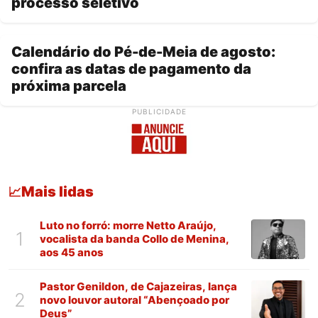
processo seletivo
Calendário do Pé-de-Meia de agosto:
confira as datas de pagamento da
próxima parcela
PUBLICIDADE
Mais lidas
📈
Luto no forró: morre Netto Araújo,
1
vocalista da banda Collo de Menina,
aos 45 anos
Pastor Genildon, de Cajazeiras, lança
2
novo louvor autoral “Abençoado por
Deus”