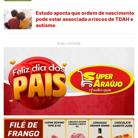
Estudo aponta que ordem de nascimento
pode estar associada a riscos de TDAH e
autismo
PUBLICIDADE