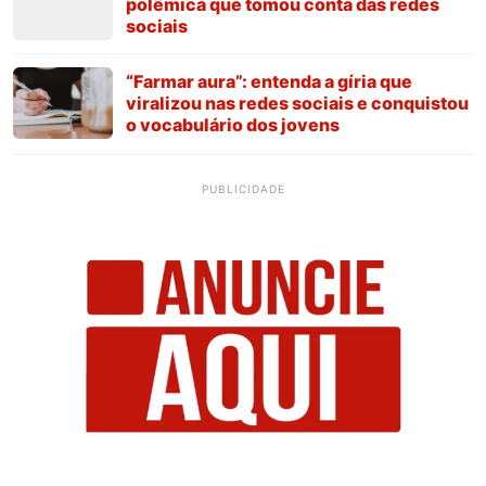
polêmica que tomou conta das redes
sociais
“Farmar aura”: entenda a gíria que
viralizou nas redes sociais e conquistou
o vocabulário dos jovens
PUBLICIDADE