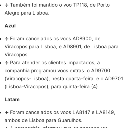
✈️ Também foi mantido o voo TP118, de Porto
Alegre para Lisboa.
Azul
✈️ Foram cancelados os voos AD8900, de
Viracopos para Lisboa, e AD8901, de Lisboa para
Viracopos.
✈️ Para atender os clientes impactados, a
companhia programou voos extras: o AD9700
(Viracopos-Lisboa), nesta quarta-feira, e o AD9701
(Lisboa-Viracopos), para quinta-feira (4).
Latam
✈️ Foram cancelados os voos LA8147 e LA8149,
ambos de Lisboa para Guarulhos.