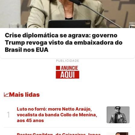
Crise diplomática se agrava: governo
Trump revoga visto da embaixadora do
Brasil nos EUA
PUBLICIDADE
Mais lidas
📈
Luto no forró: morre Netto Araújo,
1
vocalista da banda Collo de Menina,
aos 45 anos
Pastor Genildon, de Cajazeiras, lança