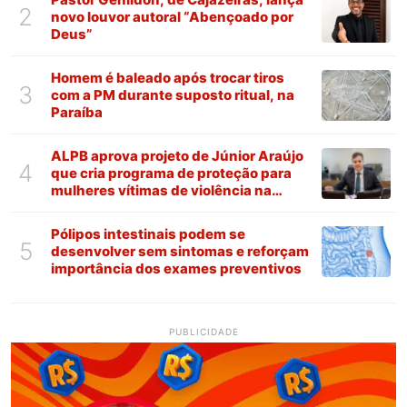
2
novo louvor autoral “Abençoado por
Deus”
Homem é baleado após trocar tiros
3
com a PM durante suposto ritual, na
Paraíba
ALPB aprova projeto de Júnior Araújo
4
que cria programa de proteção para
mulheres vítimas de violência na
Paraíba
Pólipos intestinais podem se
5
desenvolver sem sintomas e reforçam
importância dos exames preventivos
PUBLICIDADE