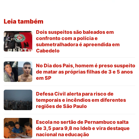
Leia também
Dois suspeitos são baleados em
confronto com a polícia e
submetralhadora é apreendida em
Cabedelo
No Dia dos Pais, homem é preso suspeito
de matar as próprias filhas de 3 e 5 anos
em SP
Defesa Civil alerta para risco de
temporais e incêndios em diferentes
regiões de São Paulo
Escola no sertão de Pernambuco salta
de 3,5 para 9,8 no Ideb e vira destaque
nacional na educação